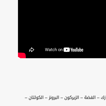
ك – الفضة – الزيركون – البرونز – الكولتان –