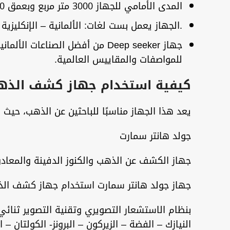
المدى الأمامي للجهاز 3000 متر مربع وبعمق 40 متر كحد أقصى
.الجهاز يعمل بست لغات: الألمانية – الإنكليزية –
للمواصفات والمقاييس العالمية.
كيفية استخدام جهاز كشف الذهب
يعد هذا الجهاز مناسبًا للباحثين عن الذهب، حيث 
جولد هانتر سمارت
جهاز الكشف عن الذهب والكنوز الدفينة والمعادن
جهاز جولد هانتر سمارت استخدام جهاز كشف الذ
بنظام الاستشعار التصويري وتقنية التصوير ثنائي 
النيازك – الفضة – الزيركون – البرونز- الكولتان – 