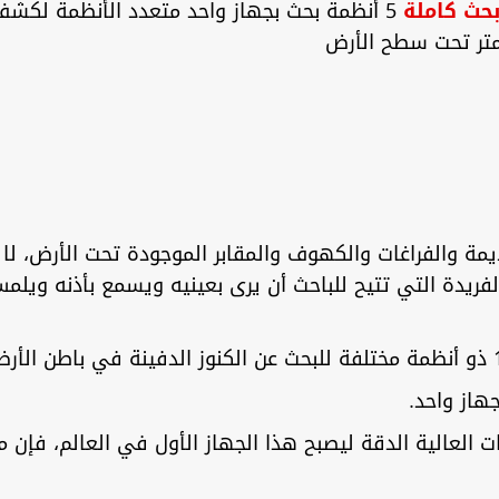
5 أنظمة بحث بجهاز واحد متعدد الأنظمة لكشف 
يمة والفراغات والكهوف والمقابر الموجودة تحت الأرض، لا 
الفريدة التي تتيح للباحث أن يرى بعينيه ويسمع بأذنه ويل