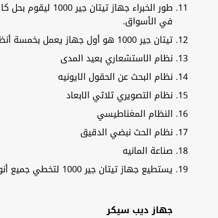
طور الخبراء جهاز 
في الأسواق.
تيتان جير 1000 هو أول جهاز يعمل بخمسة أنظمة بحث متعددة
نظام الاستشعاري بعيد المدى
نظام البحث عن الحقول الايونيه
نظام التصويري ثلاثي الابعاد
النظام المغناطيسي
نظام الحث نبضي الدقيق
صناعة المانيه
يستطيع جهاز تيتان جير 1000 لتخطي جميع أنواع الصخور المعدنية بتكنولوجيا المعايرة الأتوماتيكية منها الصخور الرسوبية والمتحولة والنارية
جهاز ديب سيكر