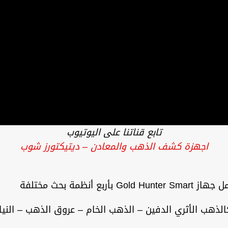
تابع قناتنا على اليوتيوب
اجهزة كشف الذهب والمعادن – ديتيكتورز شوب
مة بحث مختلفة
كالذهب الأثري الدفين – الذهب الخام – عروق الذهب – النياز