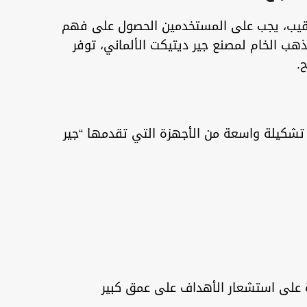
 تنقيب، يجب على المستخدمين الحصول على فهم
ب الخام لمصنع جير ديتيكت الألماني، توفر
.
ل تشكيلة واسعة من الأجهزة التي تقدمها “جير
ة على استشعار الأهداف على عمق كبير