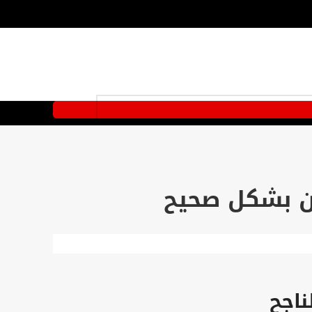
ن بشكل صحيح
ناجح