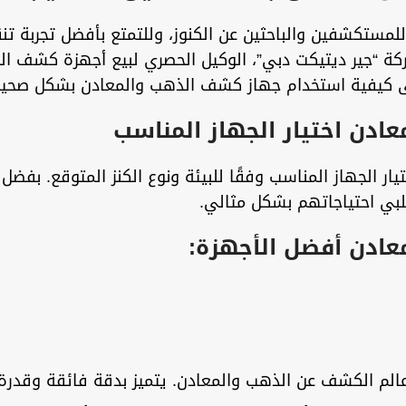
 للمستكشفين والباحثين عن الكنوز، وللتمتع بأفضل تجربة
 “جير ديتيكت دبي”، الوكيل الحصري لبيع أجهزة كشف الذه
لى كيفية استخدام جهاز كشف الذهب والمعادن بشكل صحيح
عادن
اختيار الجهاز المناسب
ر الجهاز المناسب وفقًا للبيئة ونوع الكنز المتوقع. بفض
لبي احتياجاتهم بشكل مثالي.
ادن أفضل الأجهزة:
 عالم الكشف عن الذهب والمعادن. يتميز بدقة فائقة وقدر