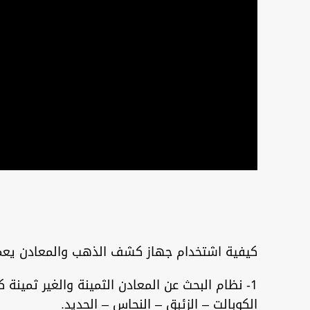
كيفية اشتخدام جهاز كشف الذهب والمعادن يعمل جهاز Gold Hunter Smart بأربع أنظ
1- نظام البحث عن المعادن الثمينة والغير ثمينة 
الكوبالت – الزئبق – النحاس – الحديد.