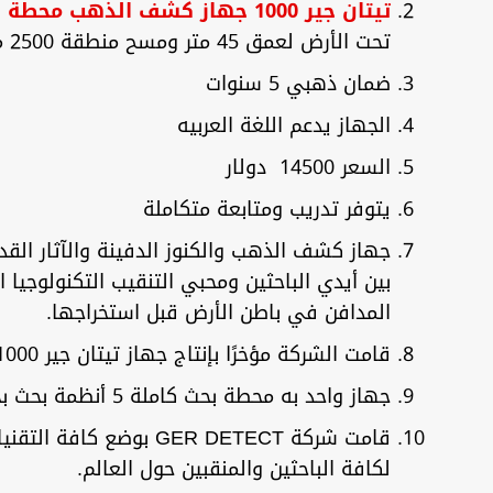
تيتان جير 1000 جهاز كشف الذهب محطة بحث كاملة
تحت الأرض لعمق 45 متر ومسح منطقة 2500 متر تحت سطح الأرض
ضمان ذهبي 5 سنوات
الجهاز يدعم اللغة العربيه
السعر 14500 دولار
يتوفر تدريب ومتابعة متكاملة
جهاز كشف الذهب والكنوز الدفينة والآثار القد
بين أيدي الباحثين ومحبي التنقيب التكنولوجيا 
المدافن في باطن الأرض قبل استخراجها.
قامت الشركة مؤخرًا بإنتاج جهاز تيتان جير 1000 ذو أنظمة مختلفة للبحث عن الكنوز الدفينة في باطن الأرض.
جهاز واحد به محطة بحث كاملة 5 أنظمة بحث بجهاز واحد.
لكافة الباحثين والمنقبين حول العالم.