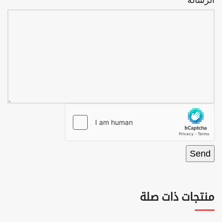
الرسالة
Send
منتجات ذات صلة