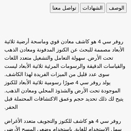
الوصف
الشهادات
تواصل معنا
روفر سي 4 هو كاشف معادن قوي وماسحة أرضية ثلاثية
الأبعاد مصممة للبحث عن الكنوز المدفونة ومعادن الذهب
تحت الأرض. سهولة التعامل والتشغيل متعدد اللغات
والقياسات الدقيقة والرسومات المرئية ثلاثية الأبعاد ليست
سوى عدد قليل من الميزات الفريدة لهذا الكاشف.
يولد روفر سي 4 صورًا رسومية ثلاثية الأبعاد للكنوز
الموجودة تحت الأرض والشذوذ المحلي ومعادن الذهب.
يتيح لك ذلك تحديد حجم وعمق الاكتشافات المحتملة قبل
الحفر.
روفر سي 4 هو كاشف للكنوز والتجويف متعدد الأغراض
سهل الاستخدام للغاية. باستخدام وضعي المسح الأرضي