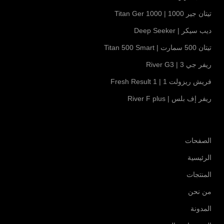
تيتان جير 1000 | Titan Ger 1000
ديب سيكر | Deep Seeker
تيتان 500 سمارت | Titan 500 Smart
ريفر جي 3 | River G3
فريش ريزولت 1 | Fresh Result 1
ريفر إف بلس | River F plus
الصفحات
الرئيسية
المنتجات
من نحن
المدونة