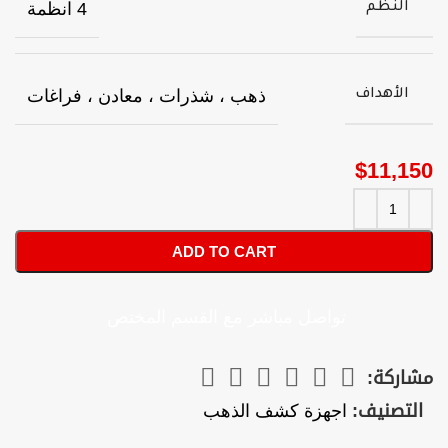
4 انظمة
النظم
ذهب ، شذرات ، معادن ، فراغات
الأهداف
$
11,150
ADD TO CART
تواصل مباشر مع القسم المختص
مشاركة:
التصنيف:
اجهزة كشف الذهب