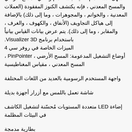
والمسح المعدني ، فإنه يكتشف الكنوز المفقودة (العملات
المعدنية ، والخواتم ، والمجوهرات ، وما إلى ذلك) بالإضافة
إلى هياكل التجاويف (الأنفاق ، والكهوف ، والغرف ،
والمقابر ، وما إلى ذلك). يتم عرض بيانات القياس بيانياً
باستخدام برنامج Visualizer 3D.
الميزات الخاصة في روفر سي 4
أوضاع التشغيل المدعومة: المسح الأرضي ، PinPointer ،
المسح المعدني ، مقياس المغناطيسية
واجهة المستخدم الرسومية بالعديد من اللغات المختلفة
شاشة تعمل باللمس مع أزرار أجهزة بديلة
إضاءة LED متعددة المستويات مُحسّنة لتشغيل الكاشف
في البيئات المظلمة
بطارية مدمجة