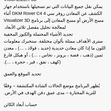
يمكن نقل جميع البيانات التي تم تسجيلها باستخدام جهاز
الكشف عن المعادن روفر سي 4 OKM Rover C4 أثناء
مسح الأرض أو مسح المعادن إلى برنامج Visualizer 3D
لمعالجة تحليل مفصل ثلاثي الأبعاد.
تحديد الأشياء المحتملة والكنوز المخفية
سترى الأهداف ممثلة بألوان مختلفة. ستخبرك معلومات
اللون ما إذا كان معادن حديدية (حديد ، فولاذ ، …) ، معدن
ثمين (ذهب ، فضة ، برونز ، نحاس ، …) ، أو هيكل فارغ
(كهف ، نفق ، قبر ، حجرة ، …).
تحديد الموقع والعمق
يُظهر البرنامج موضع الحالات الشاذة المكتشفة – وفقًا
للتربة المختارة – مدى عمق دفن الهدف في الأرض.
حساب أبعاد الكائن