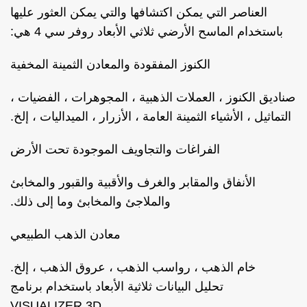
العناصر التي يمكن اكتشافها والتي يمكن العثور عليها
باستخدام الماسح الأرضي ثلاثي الأبعاد روفر سي 4 هي:
الكنوز المفقودة والمعادن الثمينة المخفية
صناديق الكنوز ، العملات الذهبية ، المجوهرات ، الفضيات ،
التماثيل ، الأشياء الثمينة العامة ، الأزرار ، الميداليات ، إلخ.
الفراغات والتجاويف الموجودة تحت الأرض
الأنفاق والمقابر والغرف والأقبية والقبور والمخابئ
والملاجئ والمخابئ وما إلى ذلك.
معادن الذهب الطبيعي
خام الذهب ، رواسب الذهب ، عروق الذهب ، إلخ.
تحليل البيانات ثلاثية الأبعاد باستخدام برنامج
VISUALIZER 3D