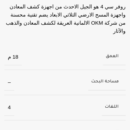
روفر سي 4 هو الجيل الاحدث من اجهزة كشف المعادن
واجهزة المسح الارضي الثلاثي الابعاد يضم تقنية محسنة
من شركة OKM الالمانية العريقة لكشف المعادن والذهب
والآثار
18 م
العمق
–
مساحة البحث
4
اللغات