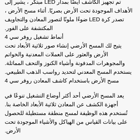
تم تجهيز الكاشف أيضًا بمدار LED مبتكر ، يشير إلى
الأهداف الموجودة تحت الأرض بصريًا. أثناء مسح الأرض ،
تصدر كرة LED ضوءًا ملونًا لتصور المعادن والتجاويف
المكتشفة على الفور.
أنماط تشغيل روفر سي 4
يتيح لك المسح الأرضي إنشاء صور ثلاثية الأبعاد تحت
الأرض والعثور على العملات المعدنية والخواتم
والمجوهرات المدفونة وأشياء الكنوز والتحف المماثلة.
يستخدم المسح المعدني لتحديد رواسب الذهب الطبيعي.
مسح الأرض باستخدام كاشف المعادن روفر سي 4
يعد المسح الأرضي أحد أكثر أوضاع التشغيل تنوعًا في
أجهزة الكشف عن المعادن ثلاثية الأبعاد الخاصة بنا.
تُستخدم هذه الوظيفة لمسح منطقة مستطيلة للحصول
على بيانات القياس من الهياكل والأشياء الموجودة تحت
الأرض.