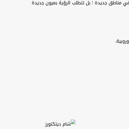
في مناطق جديدة ؛ بل تتطلب الرؤية بعيون جديدة
روبية.