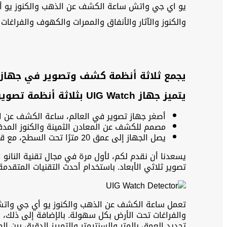
والكنوز والآثار والأنفاق والممرات والكهوف والفراغات 
يجمع ثلاثة أنظمة كشف وتصوير في جهاز 
يتميز جهاز UIG Watch بثلاثة أنظمة تصوير متقدمة:
أصغر جهاز تصوير في العالم، ساعة الكشف عن ال
مصمم للكشف عن المعادن الثمينة والكنوز المدف
يصل الجهاز إلى عمق 20 مترًا تحت السطح، مع قياس دقيق للعمق بالمتر والسنتيمتر.
يسعدنا أن نقدم لكم، لأول مرة في مجال تقنية النانو ا
تصوير ثلاثي الأبعاد. باستخدام أحدث التقنيات المتقدمة، يقل وزنه عن 85 جرامًا، مما يج
تحديد العمق بالمتر والسنتيمتر والتمييز الدقيق بين الم