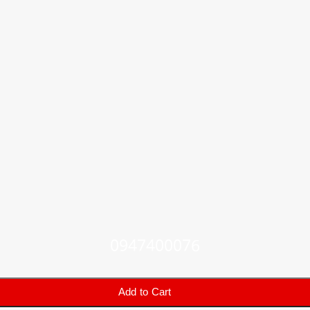
0947400076
Add to Cart