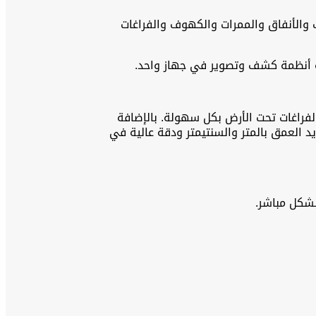
الثمينة والكنوز والتحف والأنفاق والممرات والكهوف والفراغات
ر والممرات والكهوف والفراغات تحت الأرض بكل سهولة. بالإضافة
 إلى أعماق تصل إلى 20 مترًا تحت الأرض، مع خيار تحديد العمق بالمتر والسنتيمتر ودقة عالية في
بشكل مباشر.