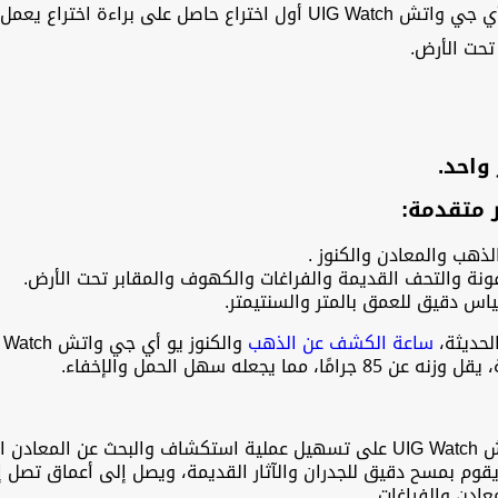
يو اي جي واتش ساعة الكشف عن الذهب والكنوز يو أي جي واتش UIG Watch أول 
تحت الأرض.
واحد.
ذهب والمعادن والكنوز .
ونة والتحف القديمة والفراغات والكهوف والمقابر تحت الأرض.
لحديثة،
ساعة الكشف عن الذهب
عله سهل الحمل والإخفاء.
تعمل ساعة الكشف عن الذهب والكنوز يو أي جي واتش UIG Watch على تسهيل عملية استكش
عادن والفراغات.