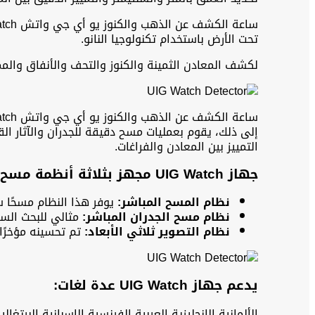
تحت الأرض باستخدام تكنولوجيا النانو.
لكشف المعادن الثمينة والكنوز والتحف والأنفاق والممرات والكهوف والفراغات ت
التمييز بين المعادن والفراغات.
جهاز UIG Watch مجهز بثلاثة أنظمة مسح وتصوير متقدمة:
نظام المسح المباشر:
يوفر هذا النظام مسحًا 
نظام مسح الجدران المباشر:
مثالي للبحث السري
نظام التصوير ثلاثي الأبعاد:
تم تحسينه مؤخرًا 
يدعم جهاز UIG Watch عدة لغات:
الألمانية الإنجليزية العربية الفرنسية الإسبانية البرتغال