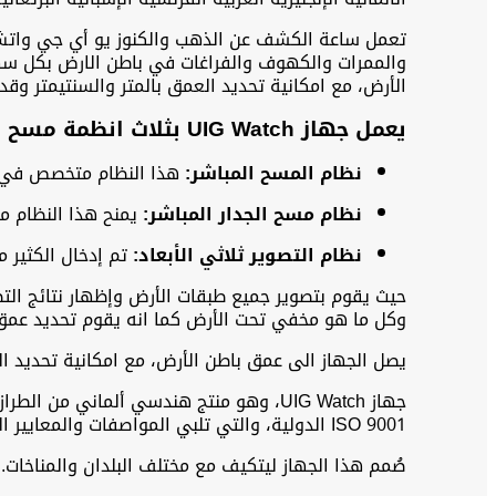
الأرض، مع امكانية تحديد العمق بالمتر والسنتيمتر وقدر
يعمل جهاز UIG Watch بثلاث انظمة مسح وتصوير متطورة:
نظام المسح المباشر:
هذا النظام متخصص في الب
نظام مسح الجدار المباشر:
يمنح هذا النظام مس
نظام التصوير ثلاثي الأبعاد:
تم إدخال الكثير م
حيث يقوم بتصوير جميع طبقات الأرض وإظهار نتائج ال
وكل ما هو مخفي تحت الأرض كما انه يقوم تحديد عمق 
يصل الجهاز الى عمق باطن الأرض، مع امكانية تحديد ال
ISO 9001 الدولية، والتي تلبي المواصفات والمعايير العالمية.
صُمم هذا الجهاز ليتكيف مع مختلف البلدان والمناخات.