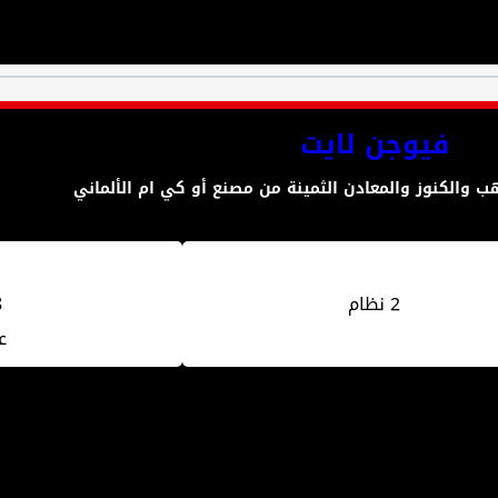
فيوجن لايت
 والكنوز والمعادن الثمينة من مصنع أو كي ام الألماني
2 نظام
8
ع