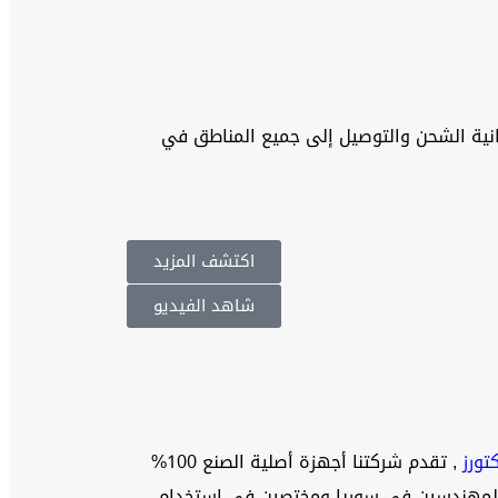
انية الشحن والتوصيل إلى جميع المناطق في
اكتشف المزيد
شاهد الفيديو
تورز
, تقدم شركتنا أجهزة أصلية الصنع 100%