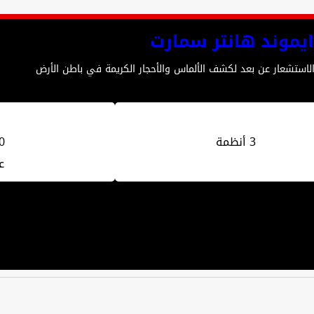
ايموند هانتر سمارت
الاستشعار عن بعد لكشف الألماس والأحجار الكريمة في باطن الأرض
3 أنظمة
50
ع