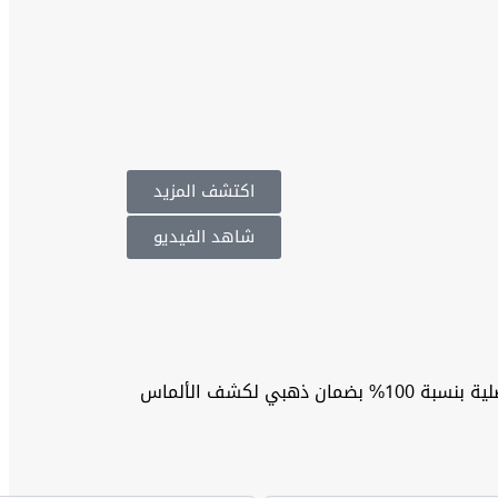
اكتشف المزيد
شاهد الفيديو
نوفر احدث اجهزة الكشف عن الألماس والأحجار الكريمة في باطن الأرض بالنظام الإستشعاري بعيد المدى والأنظمة الأخرى اجهزة أصلية بنسبة 100% بضمان ذهبي لكشف الألماس