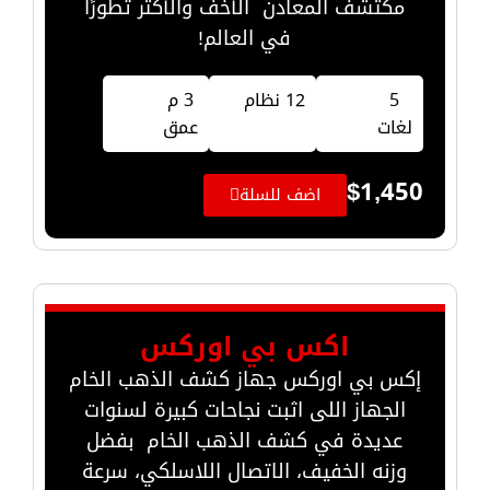
مكتشف المعادن الأخف والأكثر تطورًا
في العالم!
5
12 نظام
3 م
لغات
عمق
$
1,450
اضف للسلة
اكس بي اوركس
إكس بي اوركس جهاز كشف الذهب الخام
الجهاز اللى اثبت نجاحات كبيرة لسنوات
عديدة في كشف الذهب الخام بفضل
وزنه الخفيف، الاتصال اللاسلكي، سرعة