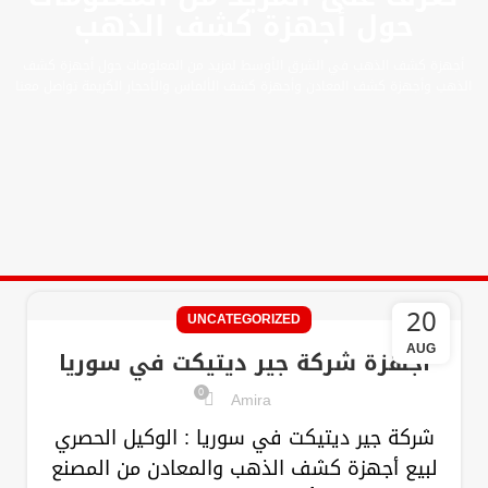
حول أجهزة كشف الذهب
أجهزة كشف الذهب في الشرق الأوسط لمزيد من المعلومات حول أجهزة كشف
الذهب وأجهزة كشف المعادن وأجهزة كشف الألماس والأحجار الكريمة تواصل معنا
20
UNCATEGORIZED
AUG
اجهزة شركة جير ديتيكت في سوريا
0
Amira
شركة جير ديتيكت في سوريا : الوكيل الحصري
لبيع أجهزة كشف الذهب والمعادن من المصنع