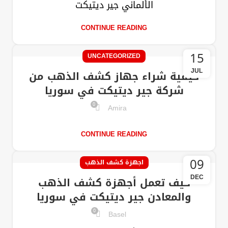
الألماني جير ديتيكت
CONTINUE READING
15
UNCATEGORIZED
JUL
كيفية شراء جهاز كشف الذهب من
شركة جير ديتيكت في سوريا
0
Amira
CONTINUE READING
09
اجهزة كشف الذهب
DEC
كيف تعمل أجهزة كشف الذهب
والمعادن جير ديتيكت في سوريا
0
Basel