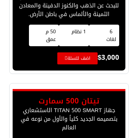
للبحث عن الذهب والكنوز الدفينة والمعادن
الثمينة والألماس في باطن الأرض.
6
1 نظام
50 م
لغات
عمق
$
3,000
اضف للسلة
تيتان 500 سمارت
جهاز TITAN 500 SMART الاستشعاري
بتصميمه الجديد كلياً والأول من نوعه في
العالم