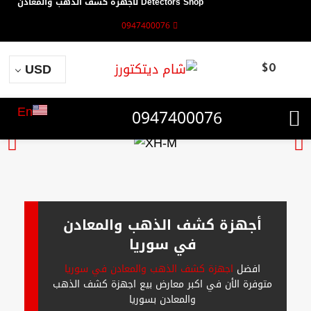
Detectors Shop لأجهزة كشف الذهب والمعادن
0947400076
USD
$
0
En
0947400076
أجهزة كشف الذهب والمعادن
في سوريا
افضل
اجهزة كشف الذهب والمعادن في سوريا
متوفرة الأن في اكبر معارض بيع اجهزة كشف الذهب
والمعادن بسوريا