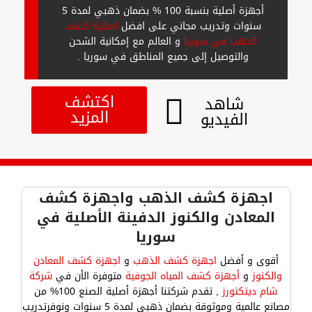
أجهزة أصلية بنسبة 100 % بضمان ذهبي لمدة 5
سنوات وتدريب مجاني على افضل
اجهزة كشف
الذهب في سوريا
و العالم مع إمكانية الشحن
والتوصيل إلى جميع المناطق في سوريا .
اكتشف
شاهد
المزيد
الفيديو
اجهزة كشف الذهب واجهزة كشف
المعادن والكنوز الدفينة الأصلية في
سوريا
أقوى و أفضل
اجهزة كشف الذهب
و
اجهزة كشف المعادن
والكنوز
و
أجهزة كشف المياه الجوفية
متوفرة الأن في
شركة
شام ديتكتورز
, تقدم شركتنا أجهزة أصلية الصنع 100% من
مصانع عالمية وموثوقة بضمان ذهبي لمدة 5 سنوات ونوفرتدريب