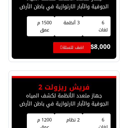
الجوفية والآبار الارتوازية في باطن الأرض
6
3 أنظمة
1500 م
لغات
عمق
$
8,000
اضف للسلة
فريش ريزولت 2
جهاز متعدد الأنظمة لكشف المياه
الجوفية والآبار الارتوازية في باطن الأرض
6
2 نظام
1200 م
لغات
عمق