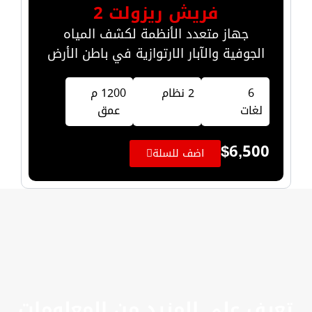
فريش ريزولت 2
جهاز متعدد الأنظمة لكشف المياه
الجوفية والآبار الارتوازية في باطن الأرض
6
2 نظام
1200 م
لغات
عمق
$
6,500
اضف للسلة
تعرف على المزيد من المعلومات