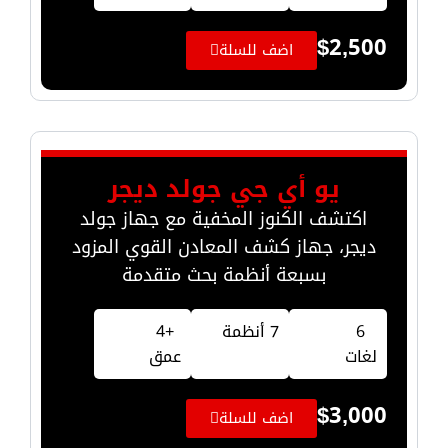
$
2,500
اضف للسلة
يو أي جي جولد ديجر
اكتشف الكنوز المخفية مع جهاز جولد
ديجر، جهاز كشف المعادن القوي المزود
بسبعة أنظمة بحث متقدمة
6
7 أنظمة
+4
لغات
عمق
$
3,000
اضف للسلة