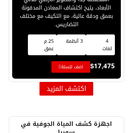
الأبعاد، يتيح اكتشاف المعادن المدفونة
بعمق ودقة عالية، مع التكيف مع مختلف
التضاريس.
4
3 أنظمة
25 م
لغات
عمق
$
17,475
اضف للسلة
اكتشف المزيد
اجهزة كشف المياة الجوفية في
سوريا