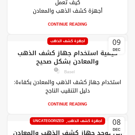
كيف تعمل
أجهزة كشف الذهب والمعادن
CONTINUE READING
09
اجهزة كشف الذهب
DEC
كيفية استخدام جهاز كشف الذهب
والمعادن بشكل صحيح
0
Basel
استخدام جهاز كشف الذهب والمعادن بكفاءة:
دليل التنقيب الناجح
CONTINUE READING
08
,
اجهزة كشف الذهب
UNCATEGORIZED
DEC
أين يوجد جهاز كشف الذهب والمعادن