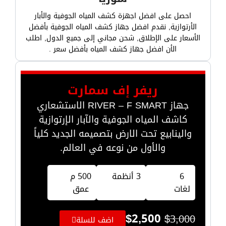
احصل على افضل اجهزة كشف المياه الجوفية والأبار
الأرتوازية, نقدم افضل جهاز كشف المياه الجوفية بأفضل
الأسعار على الإطلاق, شحن مجاني إلى جميع الدول, اطلب
الأن افضل جهاز كشف المياه بأفضل سعر .
ريفر إف سمارت
جهاز RIVER – F SMART الاستشعاري
كاشف المياه الجوفية والآبار الإرتوازية
والينابيع تحت الارض بتصميمه الجديد كلياً
والأول من نوعه في العالم.
6
3 أنظمة
500 م
لغات
عمق
$
2,500
$
3,000
اضف للسلة