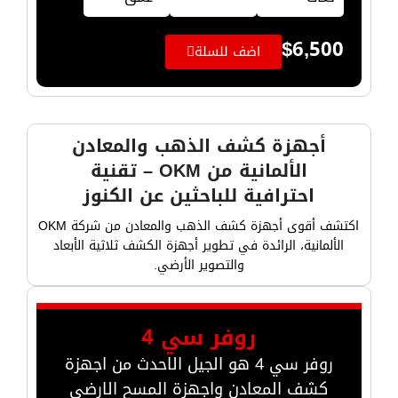
$
6,500
اضف للسلة
أجهزة كشف الذهب والمعادن
الألمانية من OKM – تقنية
احترافية للباحثين عن الكنوز
اكتشف أقوى أجهزة كشف الذهب والمعادن من شركة OKM
الألمانية، الرائدة في تطوير أجهزة الكشف ثلاثية الأبعاد
والتصوير الأرضي.
روفر سي 4
روفر سي 4 هو الجيل الاحدث من اجهزة
كشف المعادن واجهزة المسح الارضي