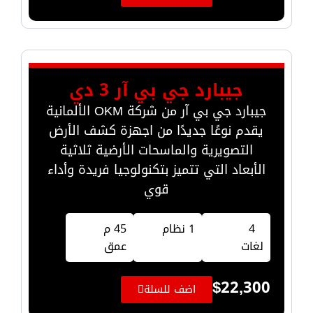
جيبارد جي بي آر 3 دي
جيبارد جي بي آر من شركة OKM الألمانية
يقدم نوعًا جديدًا من اجهزة كشف الأرض
التصويرية والماسحات الأرضية ثلاثية
الأبعاد التي تتميز بتكنولوجيا فريدة وأداء
قوي
4
1 نظام
45 م
لغات
عمق
$
22,300
اضف للسلة