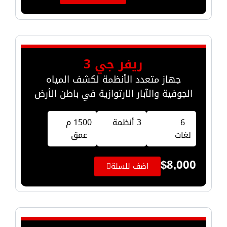
ريفر جي 3
جهاز متعدد الأنظمة لكشف المياه
الجوفية والآبار الارتوازية في باطن الأرض
6
3 أنظمة
1500 م
لغات
عمق
$
8,000
اضف للسلة