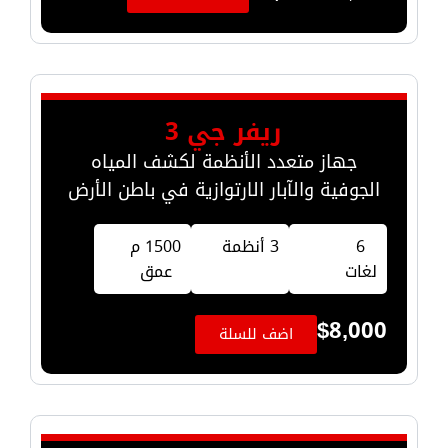
ريفر جي 3
جهاز متعدد الأنظمة لكشف المياه
الجوفية والآبار الارتوازية في باطن الأرض
6
3 أنظمة
1500 م
لغات
عمق
$
8,000
اضف للسلة