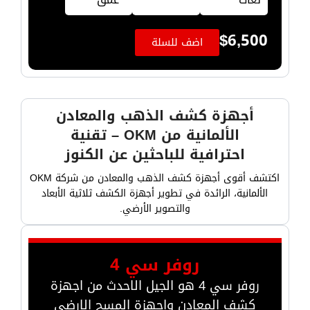
$
6,500
اضف للسلة
أجهزة كشف الذهب والمعادن
الألمانية من OKM – تقنية
احترافية للباحثين عن الكنوز
اكتشف أقوى أجهزة كشف الذهب والمعادن من شركة OKM
الألمانية، الرائدة في تطوير أجهزة الكشف ثلاثية الأبعاد
والتصوير الأرضي.
روفر سي 4
روفر سي 4 هو الجيل الاحدث من اجهزة
كشف المعادن واجهزة المسح الارضي