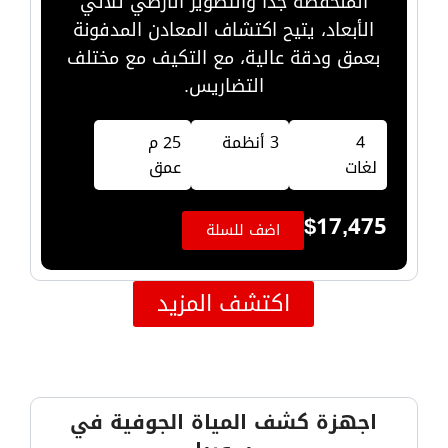
المنخفضة جداً والتصوير الأرضي ثلاثي
الأبعاد، يتيح اكتشاف المعادن المدفونة
بعمق ودقة عالية، مع التكيف مع مختلف
التضاريس.
4
3 أنظمة
25 م
لغات
عمق
$
17,475
اضف للسلة
اكتشف المزيد
اجهزة كشف المياة الجوفية في