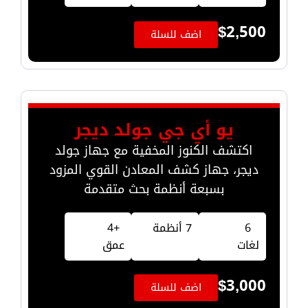
$
2,500
اضف للسلة
يو أي جي جولد ديجر
اكتشف الكنوز المخفية مع جهاز جولد
ديجر، جهاز كشف المعادن القوي المزود
بسبعة أنظمة بحث متقدمة
6
7 أنظمة
+4
لغات
عمق
$
3,000
اضف للسلة