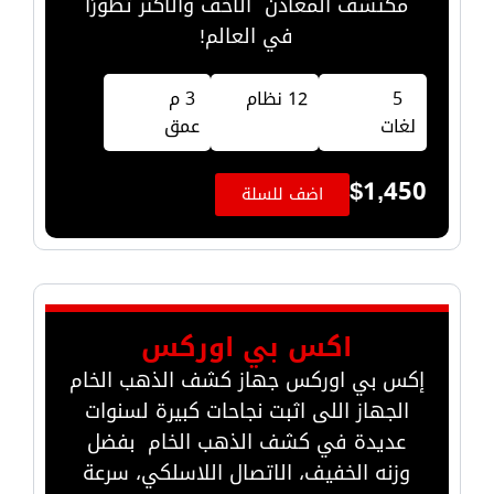
مكتشف المعادن الأخف والأكثر تطورًا
في العالم!
5
12 نظام
3 م
لغات
عمق
$
1,450
اضف للسلة
اكس بي اوركس
إكس بي اوركس جهاز كشف الذهب الخام
الجهاز اللى اثبت نجاحات كبيرة لسنوات
عديدة في كشف الذهب الخام بفضل
وزنه الخفيف، الاتصال اللاسلكي، سرعة