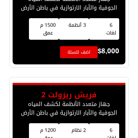
الجوفية والآبار الارتوازية في باطن الأرض
6
3 أنظمة
1500 م
لغات
عمق
$
8,000
اضف للسلة
فريش ريزولت 2
جهاز متعدد الأنظمة لكشف المياه
الجوفية والآبار الارتوازية في باطن الأرض
6
2 نظام
1200 م
لغات
عمق