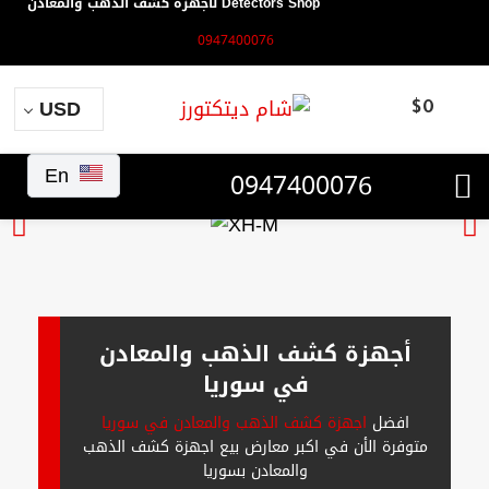
Detectors Shop لأجهزة كشف الذهب والمعادن
0947400076
USD
$
0
En
0947400076
أجهزة كشف الذهب والمعادن
في سوريا
افضل
اجهزة كشف الذهب والمعادن في سوريا
متوفرة الأن في اكبر معارض بيع اجهزة كشف الذهب
والمعادن بسوريا