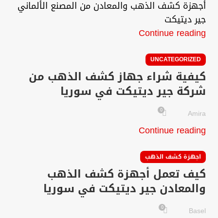
أجهزة كشف الذهب والمعادن من المصنع الألماني
جير ديتيكت
Continue reading
UNCATEGORIZED
كيفية شراء جهاز كشف الذهب من
شركة جير ديتيكت في سوريا
0
Amira
Continue reading
اجهزة كشف الذهب
كيف تعمل أجهزة كشف الذهب
والمعادن جير ديتيكت في سوريا
0
Basel