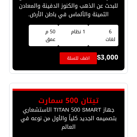
للبحث عن الذهب والكنوز الدفينة والمعادن
الثمينة والألماس في باطن الأرض.
6
1 نظام
50 م
لغات
عمق
$
3,000
اضف للسلة
تيتان 500 سمارت
جهاز TITAN 500 SMART الاستشعاري
بتصميمه الجديد كلياً والأول من نوعه في
العالم