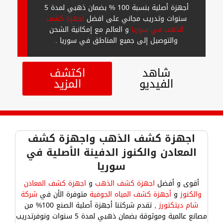
أجهزة أصلية بنسبة 100 % بضمان ذهبي لمدة 5
سنوات وتدريب مجاني على افضل
اجهزة كشف
الذهب في سوريا
و العالم مع إمكانية الشحن
والتوصيل إلى جميع المناطق في سوريا .
شاهد
اكتشف
الفيديو
المزيد
اجهزة كشف الذهب واجهزة كشف
المعادن والكنوز الدفينة الأصلية في
سوريا
أقوى و أفضل
اجهزة كشف الذهب
و
اجهزة كشف المعادن
والكنوز
و
أجهزة كشف المياه الجوفية
متوفرة الأن في
شركة
شام ديتكتورز
, تقدم شركتنا أجهزة أصلية الصنع 100% من
مصانع عالمية وموثوقة بضمان ذهبي لمدة 5 سنوات ونوفرتدريب