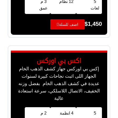
5
12 نظام
3 م
لغات
عمق
$
1,450
اضف للسلة
اكس بي اوركس
إكس بي اوركس جهاز كشف الذهب الخام
الجهاز اللى اثبت نجاحات كبيرة لسنوات
عديدة في كشف الذهب الخام بفضل وزنه
الخفيف، الاتصال اللاسلكي، سرعة استعادة
عالية
5
4 انظمة
2 م