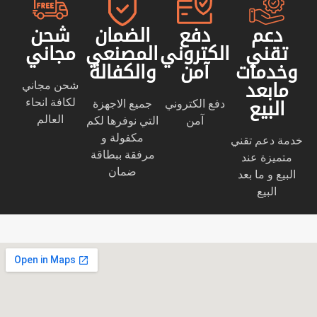
دعم
دفع
الضمان
شحن
تقني
الكتروني
المصنعي
مجاني
وخدمات
آمن
والكفالة
شحن مجاني
مابعد
لكافة انحاء
دفع الكتروني
جميع الاجهزة
البيع
العالم
آمن
التي نوفرها لكم
مكفولة و
خدمة دعم تقني
مرفقة ببطاقة
متميزة عند
ضمان
البيع و ما بعد
البيع