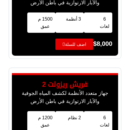
والآبار الارتوازية في باطن الأرض
6
3 أنظمة
1500 م
لغات
عمق
$
8,000
اضف للسلة
فريش ريزولت 2
جهاز متعدد الأنظمة لكشف المياه الجوفية
والآبار الارتوازية في باطن الأرض
6
2 نظام
1200 م
لغات
عمق