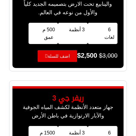
والينابيع تحت الارض بتصميمه الجديد كلياً
والأول من نوعه في العالم.
6
3 أنظمة
500 م
لغات
عمق
$
2,500
$
3,000
اضف للسلة
ريفر جي 3
جهاز متعدد الأنظمة لكشف المياه الجوفية
والآبار الارتوازية في باطن الأرض
6
3 أنظمة
1500 م