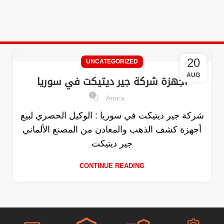
20
UNCATEGORIZED
AUG
اجهزة شركة جير ديتيكت في سوريا
0
Amira
شركة جير ديتيكت في سوريا : الوكيل الحصري لبيع
أجهزة كشف الذهب والمعادن من المصنع الألماني
جير ديتيكت
CONTINUE READING