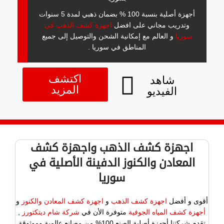
أجهزة أصلية بنسبة 100 % بضمان ذهبي لمدة 5 سنوات
وتدريب مجاني على افضل
اجهزة كشف الذهب في
سوريا
و العالم مع إمكانية الشحن والتوصيل إلى جميع
المناطق في سوريا .
اكتشف
شاهد
المزيد
الفيديو
اجهزة كشف الذهب واجهزة كشف
المعادن والكنوز الدفينة الأصلية في
سوريا
أقوى و أفضل
اجهزة كشف الذهب
و
اجهزة كشف المعادن والكنوز
و
أجهزة كشف المياه الجوفية
متوفرة الأن في
شركة شام ديتكتورز
,
تقدم شركتنا أجهزة أصلية الصنع 100% من مصانع عالمية وموثوقة