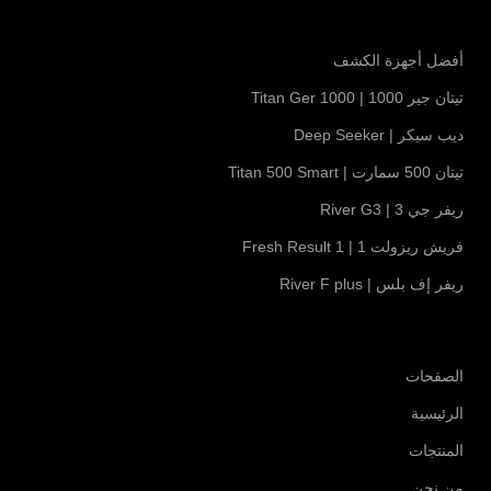
أفضل أجهزة الكشف
تيتان جير 1000 | Titan Ger 1000
ديب سيكر | Deep Seeker
تيتان 500 سمارت | Titan 500 Smart
ريفر جي 3 | River G3
فريش ريزولت 1 | Fresh Result 1
ريفر إف بلس | River F plus
الصفحات
الرئيسية
المنتجات
من نحن