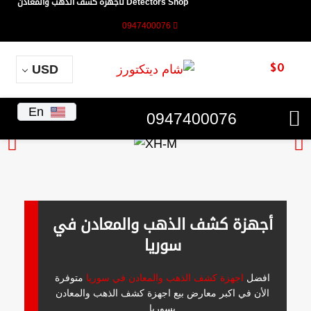
Detectors Shop لأجهزة كشف الذهب والمعادن
0947400076
USD
$
0
En
0947400076
أجهزة كشف الذهب والمعادن في
سوريا
افضل
اجهزة كشف الذهب والمعادن في سوريا
متوفرة
الأن في اكبر معارض بيع اجهزة كشف الذهب والمعادن
بسوريا