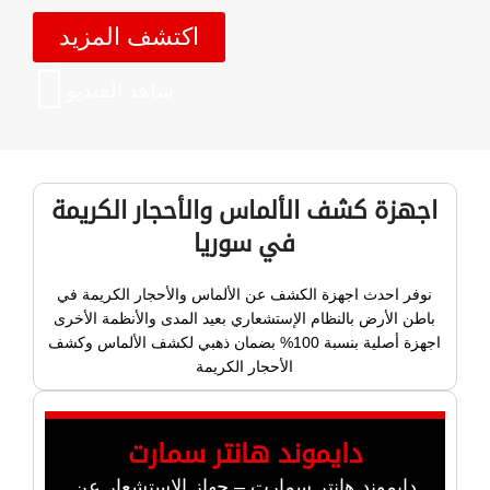
اكتشف المزيد
شاهد الفيديو
اجهزة كشف الألماس والأحجار الكريمة
في سوريا
نوفر احدث اجهزة الكشف عن الألماس والأحجار الكريمة في
باطن الأرض بالنظام الإستشعاري بعيد المدى والأنظمة الأخرى
اجهزة أصلية بنسبة 100% بضمان ذهبي لكشف الألماس وكشف
الأحجار الكريمة
دايموند هانتر سمارت
دايموند هانتر سمارت – جهاز الاستشعار عن