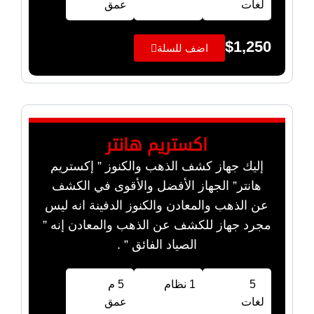
لغات
عمق
$
1,250
اضف للسلة
اكستريم هانتر
إليك جهاز كشف الذهب والكنوز ” إكستريم
هانتر” الجهاز الأفضل والأقوى في الكشف
عن الذهب والمعادن والكنوز الدفينة انه ليس
مجرد جهاز للكشف عن الذهب والمعادن إنه ”
الصياد الفائق ” .
5
1 نظام
5 م
لغات
عمق