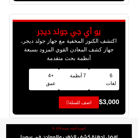
يو أي جي جولد ديجر
اكتشف الكنوز المخفية مع جهاز جولد ديجر،
جهاز كشف المعادن القوي المزود بسبعة
أنظمة بحث متقدمة
6
7 أنظمة
+4
لغات
عمق
$
3,000
اضف للسلة
أجهزة أصلية بنسبة 100 %
افضل اجهزة كشف الذهب والمعادن في سوريا