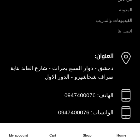
المدونة
الفيديوهات والتدريب
اتصل بنا
العنوان:
دمشق - دوار السبع بحرات - شارع العابد بناية
صراف شخاشيرو - الدور الاول
الهاتف: 0947400076
الواتساب: 0947400076
البريد الالكتروني:
My account
Cart
Shop
Home
info@sham-detectors.com