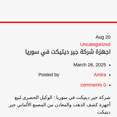
15
Aug
20
ed
Uncategorized
كي
اجهزة شركة جير ديتيكت في سوريا
جي
March 26, 2025
Posted by
Amira
comments
0
شركة جير ديتيكت في سوريا : الوكيل الحصري لبيع
أجهزة كشف الذهب والمعادن من المصنع الألماني جير
ng
ديتيكت