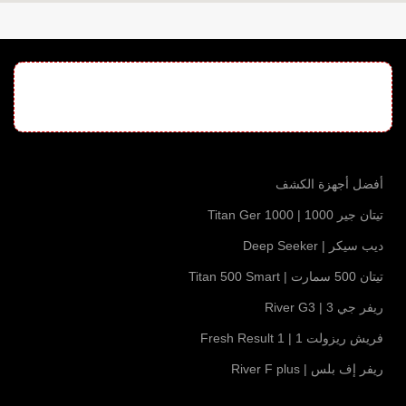
أفضل أجهزة الكشف
تيتان جير 1000 | Titan Ger 1000
ديب سيكر | Deep Seeker
تيتان 500 سمارت | Titan 500 Smart
ريفر جي 3 | River G3
فريش ريزولت 1 | Fresh Result 1
ريفر إف بلس | River F plus