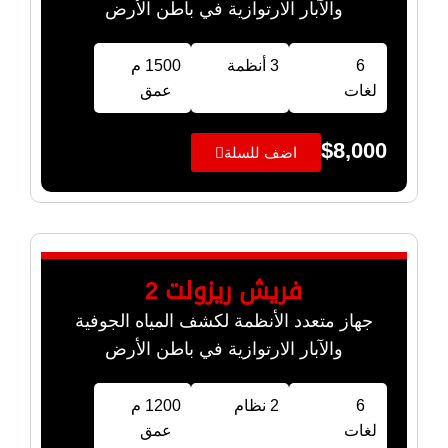
والآبار الارتوازية في باطن الأرض
6
3 أنظمة
1500 م
لغات
عمق
$
8,000
اضف للسلة
فريش ريزولت 2
جهاز متعدد الأنظمة لكشف المياه الجوفية
والآبار الارتوازية في باطن الأرض
6
2 نظام
1200 م
لغات
عمق