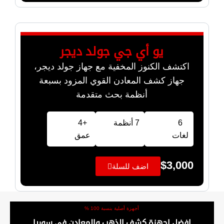
يو أي جي جولد ديجر
اكتشف الكنوز المخفية مع جهاز جولد ديجر،
جهاز كشف المعادن القوي المزود بسبعة
أنظمة بحث متقدمة
6
7 أنظمة
+4
لغات
عمق
$
3,000
اضف للسلة
أجهزة أصلية بنسبة 100 %
افضل اجهزة كشف الذهب والمعادن في سوريا