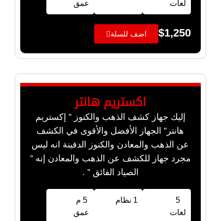
لغات
عمق
$
1,250
اضف للسلة
اكستريم هانتر
إليك جهاز كشف الذهب والكنوز ” إكستريم
هانتر” الجهاز الأفضل والأقوى في الكشف
عن الذهب والمعادن والكنوز الدفينة انه ليس
مجرد جهاز للكشف عن الذهب والمعادن إنه ”
الصياد الفائق ” .
5
1 نظام
5 م
لغات
عمق