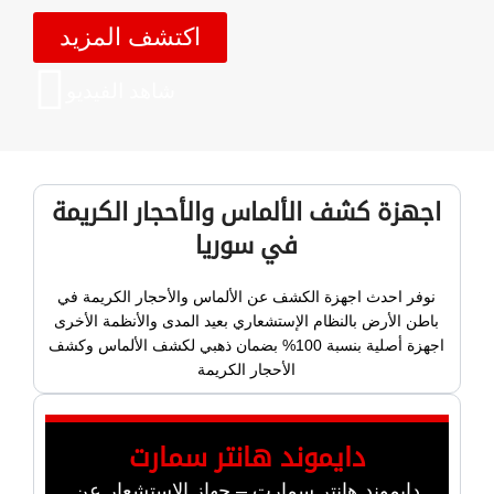
اكتشف المزيد
شاهد الفيديو
اجهزة كشف الألماس والأحجار الكريمة
في سوريا
نوفر احدث اجهزة الكشف عن الألماس والأحجار الكريمة في
باطن الأرض بالنظام الإستشعاري بعيد المدى والأنظمة الأخرى
اجهزة أصلية بنسبة 100% بضمان ذهبي لكشف الألماس وكشف
الأحجار الكريمة
دايموند هانتر سمارت
دايموند هانتر سمارت – جهاز الاستشعار عن