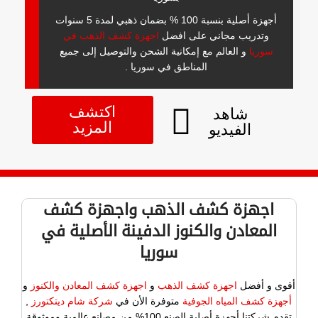
أجهزة أصلية بنسبة 100 % بضمان ذهبي لمدة 5 سنوات
وتدريب مجاني على افضل
اجهزة كشف الذهب في
سوريا
و العالم مع إمكانية الشحن والتوصيل إلى جميع
المناطق في سوريا .
اكتشف
شاهد
المزيد
الفيديو
اجهزة كشف الذهب واجهزة كشف
المعادن والكنوز الدفينة الأصلية في
سوريا
أقوى و أفضل
اجهزة كشف الذهب
و
اجهزة كشف المعادن والكنوز
و
أجهزة كشف المياه الجوفية
متوفرة الأن في
شركة شام ديتكتورز
,
تقدم شركتنا أجهزة أصلية الصنع 100% من مصانع عالمية وموثوقة