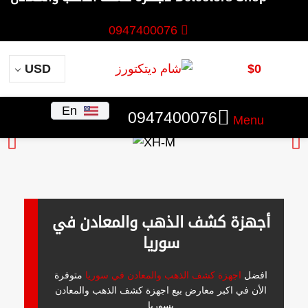
0947400076
USD
$
0
items
0
En
0947400076
Menu
أجهزة كشف الذهب والمعادن في
سوريا
افضل
اجهزة كشف الذهب والمعادن في سوريا
متوفرة
الأن في اكبر معارض بيع اجهزة كشف الذهب والمعادن
بسوريا