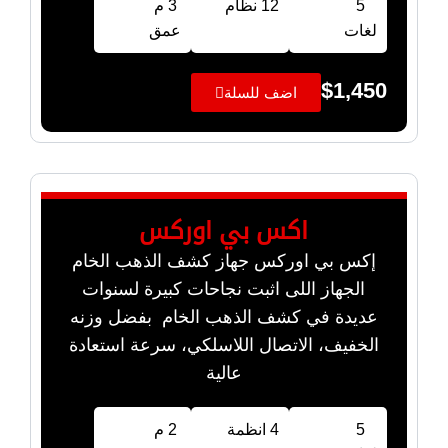
5
12 نظام
3 م
لغات
عمق
$
1,450
اضف للسلة
اكس بي اوركس
إكس بي اوركس جهاز كشف الذهب الخام
الجهاز اللى اثبت نجاحات كبيرة لسنوات
عديدة في كشف الذهب الخام بفضل وزنه
الخفيف، الاتصال اللاسلكي، سرعة استعادة
عالية
5
4 انظمة
2 م