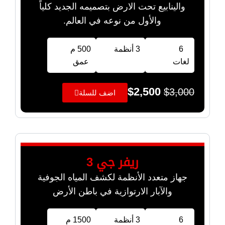
والينابيع تحت الارض بتصميمه الجديد كلياً
والأول من نوعه في العالم.
6
3 أنظمة
500 م
لغات
عمق
$
2,500
$
3,000
اضف للسلة
ريفر جي 3
جهاز متعدد الأنظمة لكشف المياه الجوفية
والآبار الارتوازية في باطن الأرض
6
3 أنظمة
1500 م