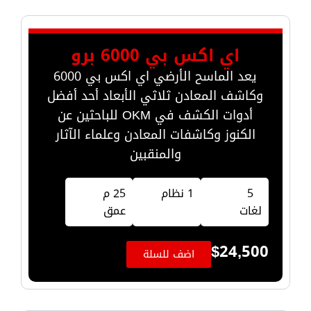
اي اكس بي 6000 برو
يعد الماسح الأرضي اي اكس بي 6000
وكاشف المعادن ثلاثي الأبعاد أحد أفضل
أدوات الكشف في OKM للباحثين عن
الكنوز وكاشفات المعادن وعلماء الآثار
والمنقبين
5
1 نظام
25 م
لغات
عمق
$
24,500
اضف للسلة