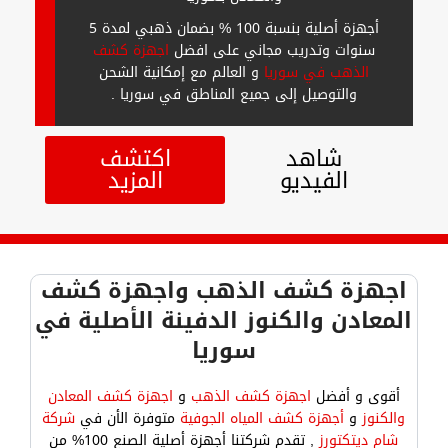
أجهزة أصلية بنسبة 100 % بضمان ذهبي لمدة 5
سنوات وتدريب مجاني على افضل
اجهزة كشف
الذهب في سوريا
و العالم مع إمكانية الشحن
والتوصيل إلى جميع المناطق في سوريا .
شاهد
اكتشف
الفيديو
المزيد
اجهزة كشف الذهب واجهزة كشف
المعادن والكنوز الدفينة الأصلية في
سوريا
أقوى و أفضل
اجهزة كشف الذهب
و
اجهزة كشف المعادن
والكنوز
و
أجهزة كشف المياه الجوفية
متوفرة الأن في
شركة
شام ديتكتورز
, تقدم شركتنا أجهزة أصلية الصنع 100% من