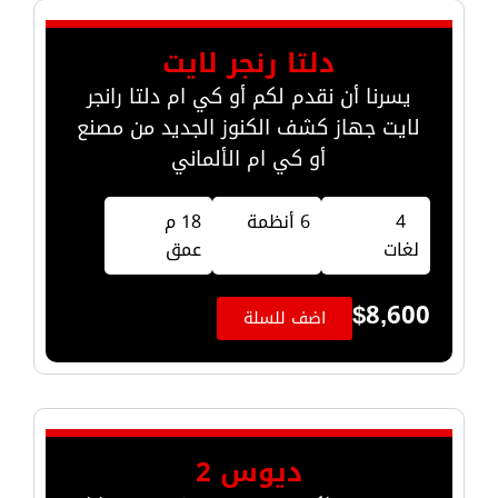
دلتا رنجر لايت
يسرنا أن نقدم لكم أو كي ام دلتا رانجر
لايت جهاز كشف الكنوز الجديد من مصنع
أو كي ام الألماني
4
6 أنظمة
18 م
لغات
عمق
$
8,600
اضف للسلة
ديوس 2