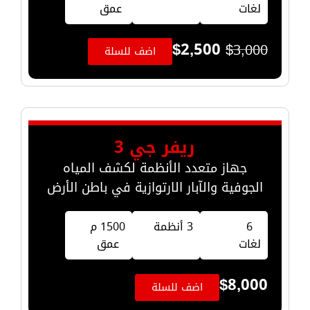
لغات
عمق
$
2,500
$
3,000
اضف للسلة
ريفر جي 3
جهاز متعدد الأنظمة لكشف المياه
الجوفية والآبار الارتوازية في باطن الأرض
6
3 أنظمة
1500 م
لغات
عمق
$
8,000
اضف للسلة