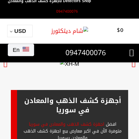
Detectors Shop لأجهزة كشف الذهب والمعادن
0947400076
USD
$
0
En
0947400076
أجهزة كشف الذهب والمعادن
في سوريا
افضل
اجهزة كشف الذهب والمعادن في سوريا
متوفرة الأن في اكبر معارض بيع اجهزة كشف الذهب
والمعادن بسوريا