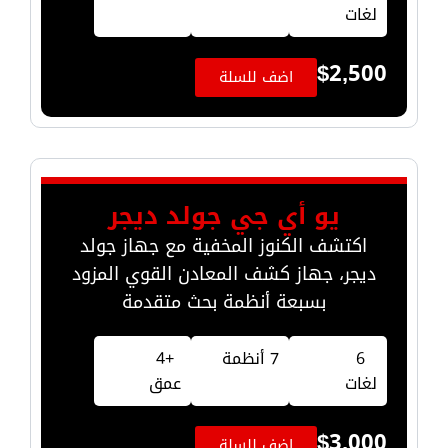
لغات
$
2,500
اضف للسلة
يو أي جي جولد ديجر
اكتشف الكنوز المخفية مع جهاز جولد
ديجر، جهاز كشف المعادن القوي المزود
بسبعة أنظمة بحث متقدمة
6
7 أنظمة
+4
لغات
عمق
$
3,000
اضف للسلة