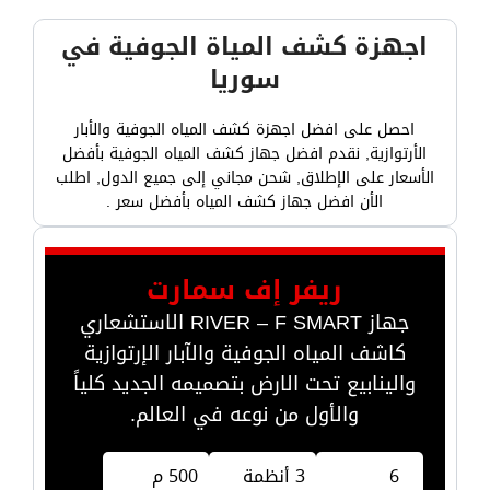
اجهزة كشف المياة الجوفية في
سوريا
احصل على افضل اجهزة كشف المياه الجوفية والأبار
الأرتوازية, نقدم افضل جهاز كشف المياه الجوفية بأفضل
الأسعار على الإطلاق, شحن مجاني إلى جميع الدول, اطلب
الأن افضل جهاز كشف المياه بأفضل سعر .
ريفر إف سمارت
جهاز RIVER – F SMART الاستشعاري
كاشف المياه الجوفية والآبار الإرتوازية
والينابيع تحت الارض بتصميمه الجديد كلياً
والأول من نوعه في العالم.
6
3 أنظمة
500 م