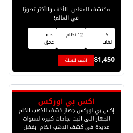
مكتشف المعادن الأخف والأكثر تطورًا
في العالم!
5
12 نظام
3 م
لغات
عمق
$
1,450
اضف للسلة
اكس بي اوركس
إكس بي اوركس جهاز كشف الذهب الخام
الجهاز اللى اثبت نجاحات كبيرة لسنوات
عديدة في كشف الذهب الخام بفضل