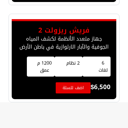
فريش ريزولت 2
جهاز متعدد الأنظمة لكشف المياه
الجوفية والآبار الارتوازية في باطن الأرض
6
2 نظام
1200 م
لغات
عمق
$
6,500
اضف للسلة