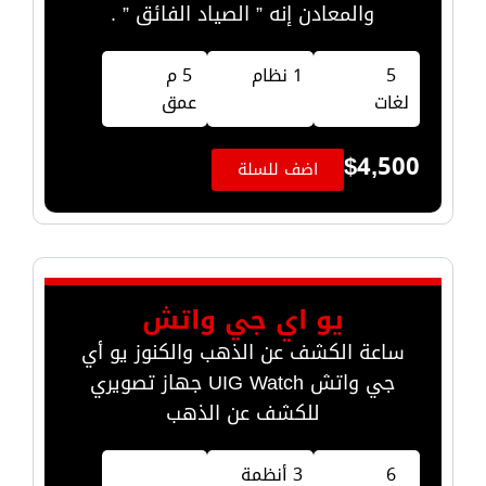
والمعادن إنه ” الصياد الفائق ” .
5
1 نظام
5 م
لغات
عمق
$
4,500
اضف للسلة
يو اي جي واتش
ساعة الكشف عن الذهب والكنوز يو أي
جي واتش UIG Watch جهاز تصويري
للكشف عن الذهب
6
3 أنظمة