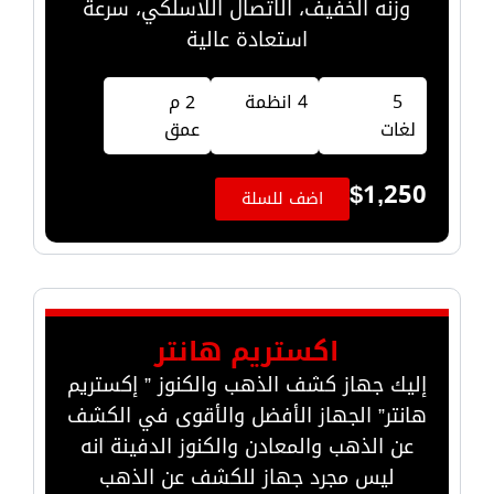
وزنه الخفيف، الاتصال اللاسلكي، سرعة
استعادة عالية
5
4 انظمة
2 م
لغات
عمق
$
1,250
اضف للسلة
اكستريم هانتر
إليك جهاز كشف الذهب والكنوز ” إكستريم
هانتر” الجهاز الأفضل والأقوى في الكشف
عن الذهب والمعادن والكنوز الدفينة انه
ليس مجرد جهاز للكشف عن الذهب