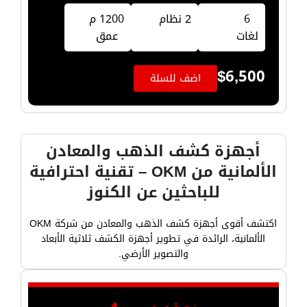
6
2 نظام
1200 م
لغات
عمق
$
6,500
اضف للسلة
أجهزة كشف الذهب والمعادن
الألمانية من OKM – تقنية احترافية
للباحثين عن الكنوز
اكتشف أقوى أجهزة كشف الذهب والمعادن من شركة OKM
الألمانية، الرائدة في تطوير أجهزة الكشف ثلاثية الأبعاد
والتصوير الأرضي.