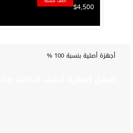
اضف للسلة
$
4,500
أجهزة أصلية بنسبة 100 %
افضل اجهزة كشف الذهب والم