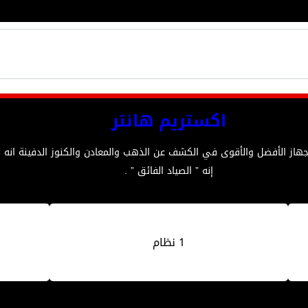
اكستريم هانتر
لجهاز الأفضل والأقوى في الكشف عن الذهب والمعادن والكنوز الدفينة ان
إنه ” الصياد الفائق ” .
1 نظام