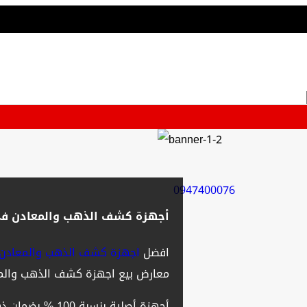
0947400076
أجهزة كشف الذهب والمعادن في
افضل
اجهزة كشف الذهب والمعادن 
معارض بيع اجهزة كشف الذهب والمع