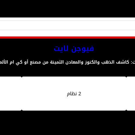
فيوجن لايت
: كاشف الذهب والكنوز والمعادن الثمينة من مصنع أو كي ام الألم
2 نظام