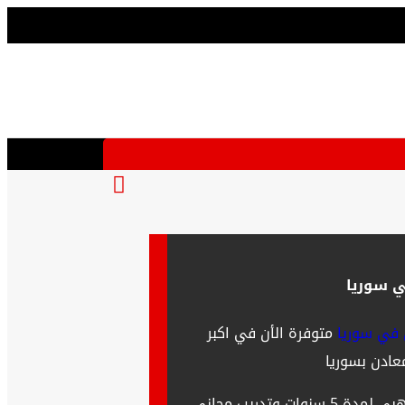
 سوريا
في سوريا
متوفرة الأن في اكبر
ادن بسوريا
أجهزة أصلية بنسبة 100 % بضمان ذهبي لمدة 5 سنوات وتدريب مجاني