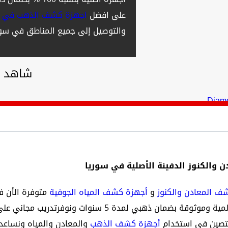
على افضل
اجهزة كشف الذهب في س
والتوصيل إلى جميع المناطق في سوري
شاهد ا
الكنوز الدفينة الأصلية في سوريا
ف المعادن والكنوز
و
أجهزة كشف المياه الجوفية
متوفرة الأن 
شركتنا أجهزة أصلية الصنع 100% من مصانع عالمية وموثوقة بضمان ذه
تصين في استخدام
أجهزة كشف الذهب
والمعادن والمياه ونساع