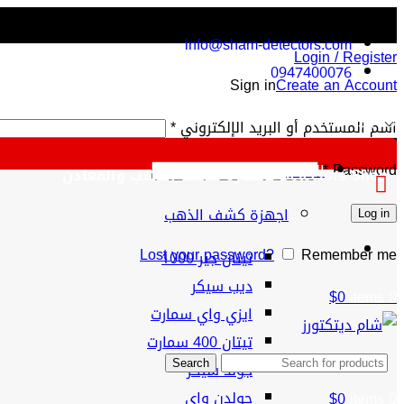
info@sham-detectors.com
Login / Register
0947400076
Sign in
Create an Account
$
اسم المستخدم أو البريد الإلكتروني
*
*
Password
الفئات
Detectors Shop لأجهزة كشف الذهب والمعادن
اجهزة كشف الذهب
Log in
Lost your password?
Remember me
تيتان جير 1000
ديب سيكر
$
0
items
0
ايزي واي سمارت
تيتان 400 سمارت
جولد سيكر
Search
جولدن واي
$
0
items
0