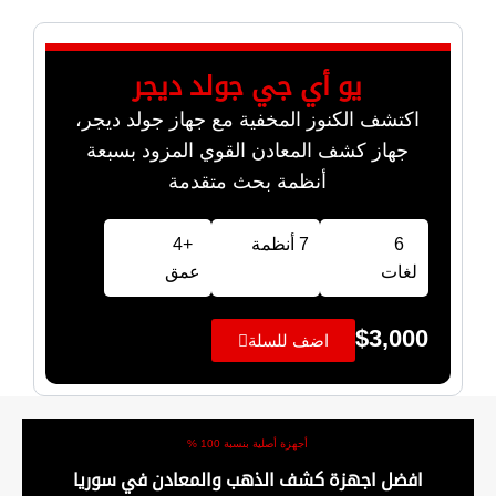
يو أي جي جولد ديجر
اكتشف الكنوز المخفية مع جهاز جولد ديجر،
جهاز كشف المعادن القوي المزود بسبعة
أنظمة بحث متقدمة
6
7 أنظمة
+4
لغات
عمق
$
3,000
اضف للسلة
أجهزة أصلية بنسبة 100 %
افضل اجهزة كشف الذهب والمعادن في سوريا