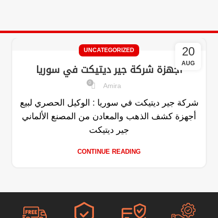
20
UNCATEGORIZED
AUG
اجهزة شركة جير ديتيكت في سوريا
0
Amira
شركة جير ديتيكت في سوريا : الوكيل الحصري لبيع
أجهزة كشف الذهب والمعادن من المصنع الألماني
جير ديتيكت
CONTINUE READING