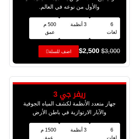
والأول من نوعه في العالم.
6
3 أنظمة
500 م
لغات
عمق
$
2,500
$
3,000
اضف للسلة
ريفر جي 3
جهاز متعدد الأنظمة لكشف المياه الجوفية
والآبار الارتوازية في باطن الأرض
6
3 أنظمة
1500 م
لغات
عمق