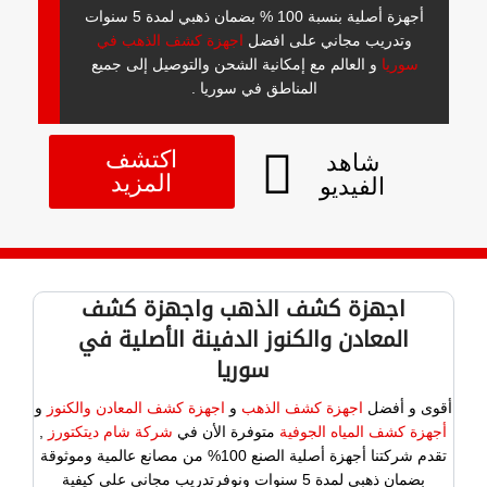
أجهزة أصلية بنسبة 100 % بضمان ذهبي لمدة 5 سنوات
وتدريب مجاني على افضل
اجهزة كشف الذهب في
سوريا
و العالم مع إمكانية الشحن والتوصيل إلى جميع
المناطق في سوريا .
اكتشف
شاهد
المزيد
الفيديو
اجهزة كشف الذهب واجهزة كشف
المعادن والكنوز الدفينة الأصلية في
سوريا
أقوى و أفضل
اجهزة كشف الذهب
و
اجهزة كشف المعادن والكنوز
و
أجهزة كشف المياه الجوفية
متوفرة الأن في
شركة شام ديتكتورز
,
تقدم شركتنا أجهزة أصلية الصنع 100% من مصانع عالمية وموثوقة
بضمان ذهبي لمدة 5 سنوات ونوفرتدريب مجاني على كيفية