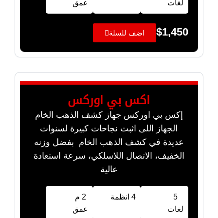
لغات
عمق
$
1,450
اضف للسلة
اكس بي اوركس
إكس بي اوركس جهاز كشف الذهب الخام
الجهاز اللى اثبت نجاحات كبيرة لسنوات
عديدة في كشف الذهب الخام بفضل وزنه
الخفيف، الاتصال اللاسلكي، سرعة استعادة
عالية
5
4 انظمة
2 م
لغات
عمق