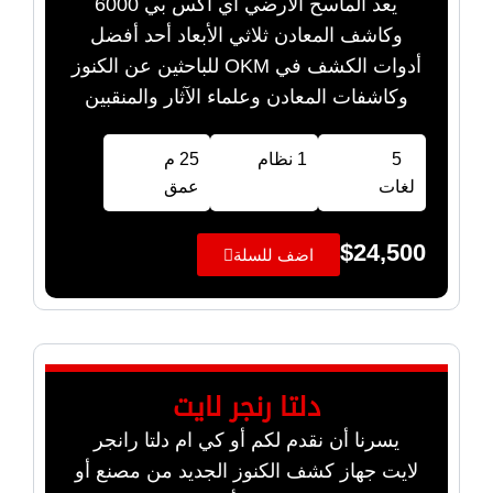
يعد الماسح الأرضي اي اكس بي 6000
وكاشف المعادن ثلاثي الأبعاد أحد أفضل
أدوات الكشف في OKM للباحثين عن الكنوز
وكاشفات المعادن وعلماء الآثار والمنقبين
5
1 نظام
25 م
لغات
عمق
$
24,500
اضف للسلة
دلتا رنجر لايت
يسرنا أن نقدم لكم أو كي ام دلتا رانجر
لايت جهاز كشف الكنوز الجديد من مصنع أو