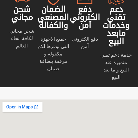
دعم
دفع
الضمان
شحن
تقني
الكتروني
المصنعي
مجاني
وخدمات
آمن
والكفالة
شحن مجاني
مابعد
لكافة انحاء
دفع الكتروني
جميع الاجهزة
البيع
العالم
آمن
التي نوفرها لكم
مكفولة و
خدمة دعم تقني
مرفقة ببطاقة
متميزة عند
ضمان
البيع و ما بعد
البيع