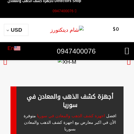
Detectors Shop لأجهزة كشف الذهب والمعادن
0947400076
USD
$
0
En
0947400076
أجهزة كشف الذهب والمعادن في
سوريا
افضل
اجهزة كشف الذهب والمعادن في سوريا
متوفرة
الأن في اكبر معارض بيع اجهزة كشف الذهب والمعادن
بسوريا