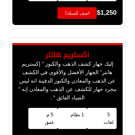
$
1,250
اضف للسلة
اكستريم هانتر
إليك جهاز كشف الذهب والكنوز ” إكستريم
هانتر” الجهاز الأفضل والأقوى في الكشف
عن الذهب والمعادن والكنوز الدفينة انه ليس
مجرد جهاز للكشف عن الذهب والمعادن إنه ”
الصياد الفائق ” .
5
1 نظام
5 م
لغات
عمق