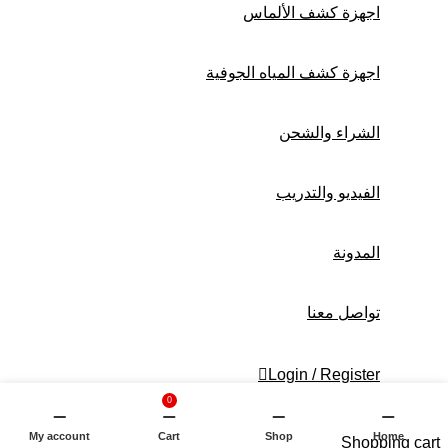
اجهزة كشف الألماس
اجهزة كشف المياه الجوفية
الشراء والشحن
الفيديو والتدريب
المدونة
تواصل معنا
Login / Register
0
My account
Cart
Shop
Home
Shopping cart