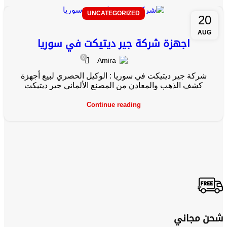
UNCATEGORIZED
20
AUG
اجهزة شركة جير ديتيكت في سوريا
0
Amira
شركة جير ديتيكت في سوريا : الوكيل الحصري لبيع أجهزة
كشف الذهب والمعادن من المصنع الألماني جير ديتيكت
Continue reading
شحن مجاني