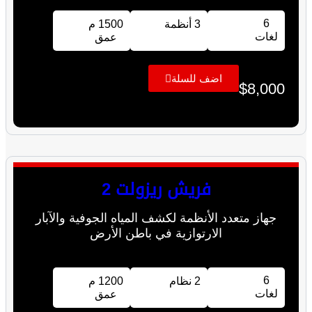
6
3 أنظمة
1500 م
لغات
عمق
اضف للسلة
$
8,000
فريش ريزولت 2
جهاز متعدد الأنظمة لكشف المياه الجوفية والآبار
الارتوازية في باطن الأرض
6
2 نظام
1200 م
لغات
عمق