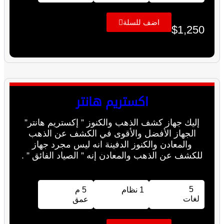
اضف للسلة
$
1,250
اكستريم هانتر
إليك جهاز كشف الذهب والكنوز ” إكستريم هانتر”
الجهاز الأفضل والأقوى في الكشف عن الذهب
والمعادن والكنوز الدفينة انه ليس مجرد جهاز
للكشف عن الذهب والمعادن إنه ” الصياد الفائق ” .
5
1 نظام
5 م
لغات
عمق