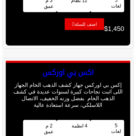
5
12 نظام
3 م
لغات
عمق
اضف للسلة
$
1,450
اكس بي اوركس
إكس بي اوركس جهاز كشف الذهب الخام الجهاز
اللى اثبت نجاحات كبيرة لسنوات عديدة في كشف
الذهب الخام بفضل وزنه الخفيف، الاتصال
اللاسلكي، سرعة استعادة عالية
5
4 انظمة
2 م
لغات
عمق