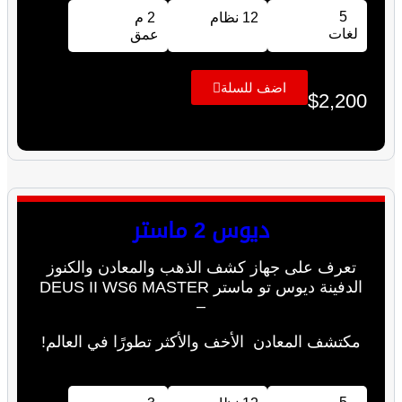
5
12 نظام
2 م
لغات
عمق
اضف للسلة
$
2,200
ديوس 2 ماستر
تعرف على جهاز كشف الذهب والمعادن والكنوز
الدفينة ديوس تو ماستر DEUS II WS6 MASTER
–
مكتشف المعادن الأخف والأكثر تطورًا في العالم!