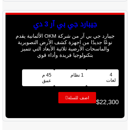
جيبارد جي بي آر 3 دي
جيبارد جي بي آر من شركة OKM الألمانية يقدم
نوعًا جديدًا من اجهزة كشف الأرض التصويرية
والماسحات الأرضية ثلاثية الأبعاد التي تتميز
بتكنولوجيا فريدة وأداء قوي
4
1 نظام
45 م
لغات
عمق
اضف للسلة
$
22,300