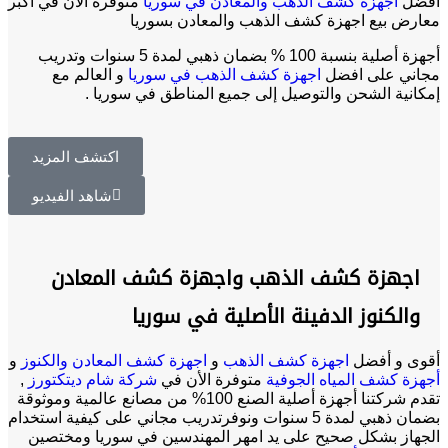
افضل
اجهزة كشف الذهب والمعادن في سوريا
متوفرة الأن في اكبر
معارض بيع اجهزة كشف الذهب والمعادن بسوريا
أجهزة أصلية بنسبة 100 % بضمان ذهبي لمدة 5 سنوات وتدريب
مجاني على افضل
اجهزة كشف الذهب في سوريا
و العالم مع
إمكانية الشحن والتوصيل إلى جميع المناطق في سوريا .
اكتشف المزيد
شاهد الفيديو
اجهزة كشف الذهب واجهزة كشف المعادن
والكنوز الدفينة الأصلية في سوريا
أقوى و أفضل
اجهزة كشف الذهب
و
اجهزة كشف المعادن والكنوز
و
أجهزة كشف المياه الجوفية
متوفرة الأن في
شركة شام ديتكتورز
,
تقدم شركتنا أجهزة أصلية الصنع 100% من مصانع عالمية وموثوقة
بضمان ذهبي لمدة 5 سنوات ونوفرتدريب مجاني على كيفية استخدام
الجهاز بشكل صحيح على يد امهر المهندسين في سوريا ومختصين