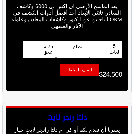
يعد الماسح الأرضي اي اكس بي 6000 وكاشف
المعادن ثلاثي الأبعاد أحد أفضل أدوات الكشف في
OKM للباحثين عن الكنوز وكاشفات المعادن وعلماء
الآثار والمنقبين
5
1 نظام
25 م
لغات
عمق
اضف للسلة
$
24,500
دلتا رنجر لايت
يسرنا أن نقدم لكم أو كي ام دلتا رانجر لايت جهاز