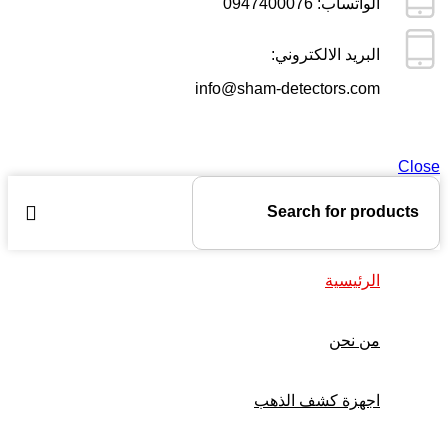
الواتساب: 0947400076
البريد الالكتروني:
info@sham-detectors.com
Close
الرئيسية
من نحن
اجهزة كشف الذهب