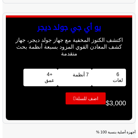
يو أي جي جولد ديجر
اكتشف الكنوز المخفية مع جهاز جولد ديجر، جهاز
كشف المعادن القوي المزود بسبعة أنظمة بحث
متقدمة
+4
6
7 أنظمة
لغات
عمق
اضف للسلة
$
3,000
أجهزة أصلية بنسبة 100 %