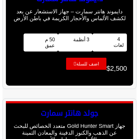
دايموند هانتر سمارت – جهاز الاستشعار عن بعد
لكشف الألماس والأحجار الكريمة في باطن الأرض
4
3 أنظمة
50 م
لغات
عمق
اضف للسلة
$
2,500
جولد هانتر سمارت
جهاز Gold Hunter Smart متعدد الخصائص للبحث
عن الذهب والكنوز الدفينة والمعادن الثمينة