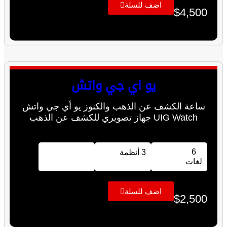
اضف للسلة
$
4,500
يو اي جي واتش
ساعة الكشف عن الذهب والكنوز يو أي جي واتش
UIG Watch جهاز تصويري للكشف عن الذهب
6
3 أنظمة
لغات
اضف للسلة
$
2,500