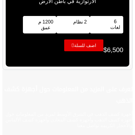
الارتوازية في باطن الأرض
6
2 نظام
1200 م
لغات
عمق
اضف للسلة
$
6,500
تعرف على المزيد من المعلومات حول أجهزة كشف
الذهب
أجهزة كشف الذهب في الشرق الأوسط لمزيد من المعلومات حول
أجهزة كشف الذهب وأجهزة كشف المعادن وأجهزة كشف الألماس
والأحجار الكريمة تواصل معنا