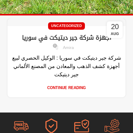
20
UNCATEGORIZED
AUG
اجهزة شركة جير ديتيكت في سوريا
0
Amira
شركة جير ديتيكت في سوريا : الوكيل الحصري لبيع
أجهزة كشف الذهب والمعادن من المصنع الألماني
جير ديتيكت
CONTINUE READING