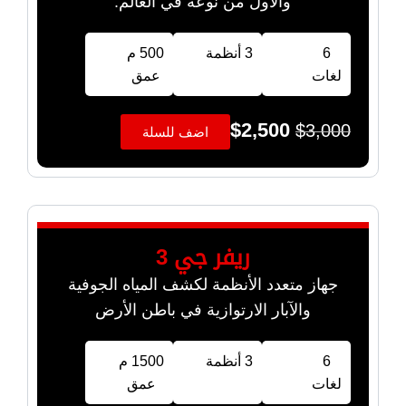
والأول من نوعه في العالم.
6
3 أنظمة
500 م
لغات
عمق
$
2,500
$
3,000
اضف للسلة
ريفر جي 3
جهاز متعدد الأنظمة لكشف المياه الجوفية
والآبار الارتوازية في باطن الأرض
6
3 أنظمة
1500 م
لغات
عمق