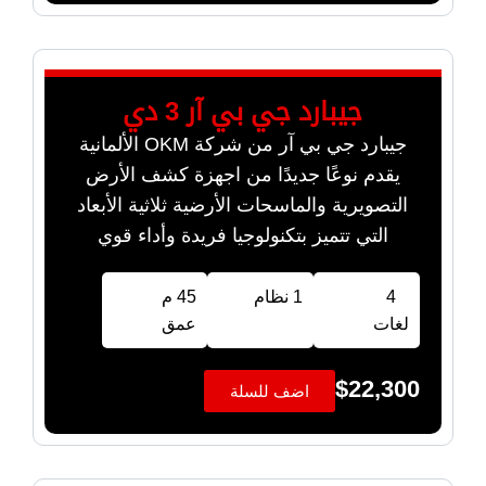
جيبارد جي بي آر 3 دي
جيبارد جي بي آر من شركة OKM الألمانية
يقدم نوعًا جديدًا من اجهزة كشف الأرض
التصويرية والماسحات الأرضية ثلاثية الأبعاد
التي تتميز بتكنولوجيا فريدة وأداء قوي
4
1 نظام
45 م
لغات
عمق
$
22,300
اضف للسلة