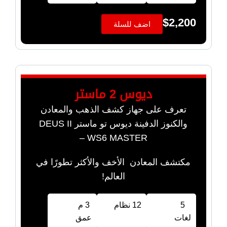
$
2,200
اضف للسلة
ديوس 2 ماستر
تعرف على جهاز كشف الذهب والمعادن
والكنوز الدفينة ديوس تو ماستر DEUS II
WS6 MASTER –
مكتشف المعادن الأخف والأكثر تطورًا في
العالم!
5
12 نظام
3 م
لغات
عمق