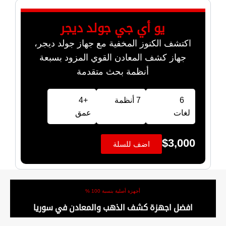
يو أي جي جولد ديجر
اكتشف الكنوز المخفية مع جهاز جولد ديجر،
جهاز كشف المعادن القوي المزود بسبعة
أنظمة بحث متقدمة
6
7 أنظمة
+4
لغات
عمق
$
3,000
اضف للسلة
أجهزة أصلية بنسبة 100 %
افضل اجهزة كشف الذهب والمعادن في سوريا