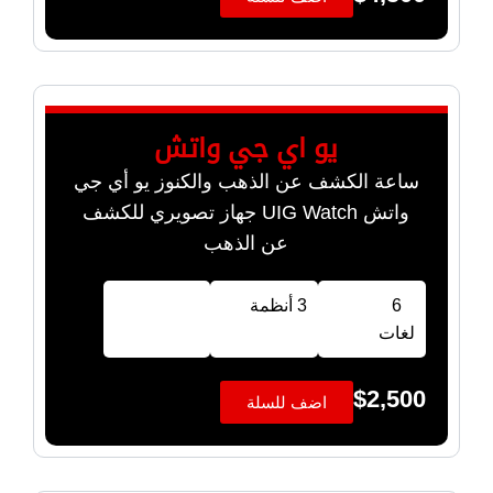
يو اي جي واتش
ساعة الكشف عن الذهب والكنوز يو أي جي
واتش UIG Watch جهاز تصويري للكشف
عن الذهب
6
3 أنظمة
لغات
$
2,500
اضف للسلة