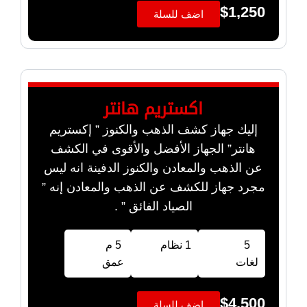
$
1,250
اضف للسلة
اكستريم هانتر
إليك جهاز كشف الذهب والكنوز ” إكستريم
هانتر” الجهاز الأفضل والأقوى في الكشف
عن الذهب والمعادن والكنوز الدفينة انه ليس
مجرد جهاز للكشف عن الذهب والمعادن إنه ”
الصياد الفائق ” .
5
1 نظام
5 م
لغات
عمق
$
4,500
اضف للسلة