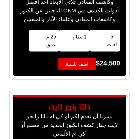
وكاشف المعادن ثلاثي الأبعاد أحد أفضل
أدوات الكشف في OKM للباحثين عن الكنوز
وكاشفات المعادن وعلماء الآثار والمنقبين
5
1 نظام
25 م
لغات
عمق
$
24,500
اضف للسلة
دلتا رنجر لايت
يسرنا أن نقدم لكم أو كي ام دلتا رانجر
لايت جهاز كشف الكنوز الجديد من مصنع أو
كي ام الألماني