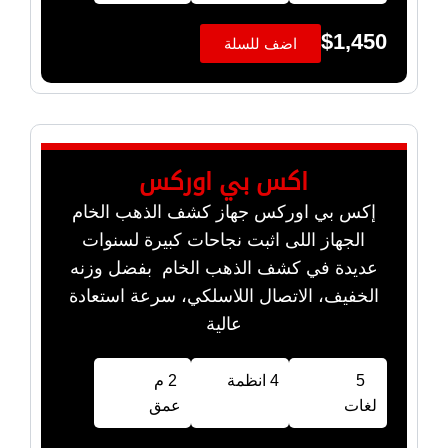
$
1,450
اضف للسلة
اكس بي اوركس
إكس بي اوركس جهاز كشف الذهب الخام
الجهاز اللى اثبت نجاحات كبيرة لسنوات
عديدة في كشف الذهب الخام بفضل وزنه
الخفيف، الاتصال اللاسلكي، سرعة استعادة
عالية
5
4 انظمة
2 م
لغات
عمق