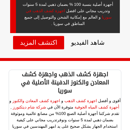
أجهزة أصلية بنسبة 100 % بضمان ذهبي لمدة 5 سنوات
وتدريب مجاني على افضل
اجهزة كشف الذهب في
سوريا
و العالم مع إمكانية الشحن والتوصيل إلى جميع
المناطق في سوريا .
شاهد الفيديو
اكتشف المزيد
اجهزة كشف الذهب واجهزة كشف
المعادن والكنوز الدفينة الأصلية في
سوريا
أقوى و أفضل
اجهزة كشف الذهب
و
اجهزة كشف المعادن والكنوز
و
أجهزة كشف المياه الجوفية
متوفرة الأن في
شركة شام ديتكتورز
,
تقدم شركتنا أجهزة أصلية الصنع 100% من مصانع عالمية وموثوقة
بضمان ذهبي لمدة 5 سنوات ونوفرتدريب مجاني على كيفية
استخدام الجهاز بشكل صحيح على يد امهر المهندسين في سوريا