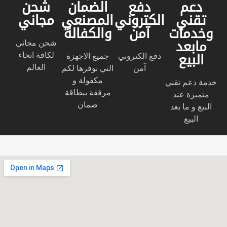
دعم
دفع
الضمان
شحن
تقني
الكتروني
المصنعي
مجاني
وخدمات
آمن
والكفالة
شحن مجاني
مابعد
لكافة انحاء
دفع الكتروني
جميع الاجهزة
البيع
العالم
آمن
التي نوفرها لكم
مكفولة و
خدمة دعم تقني
مرفقة ببطاقة
متميزة عند
ضمان
البيع و ما بعد
البيع