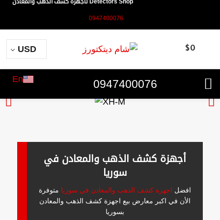
Detectors Shop لأجهزة كشف الذهب والمعادن
0947400076
USD
$
0
En
0947400076
أجهزة كشف الذهب والمعادن في
سوريا
افضل
اجهزة كشف الذهب والمعادن في سوريا
متوفرة
الأن في اكبر معارض بيع اجهزة كشف الذهب والمعادن
بسوريا