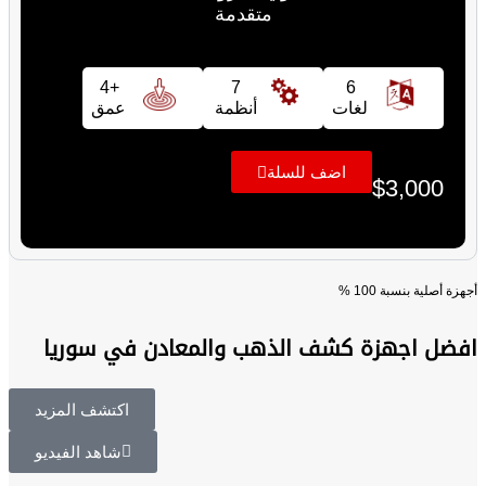
متقدمة
+4
7
6
لغات
أنظمة
عمق
اضف للسلة
$
3,000
أجهزة أصلية بنسبة 100 %
افضل اجهزة كشف الذهب والمعادن في سوريا
اكتشف المزيد
شاهد الفيديو