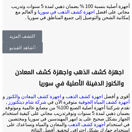
أجهزة أصلية بنسبة 100 % بضمان ذهبي لمدة 5 سنوات وتدريب
مجاني على افضل
اجهزة كشف الذهب في سوريا
و العالم مع
إمكانية الشحن والتوصيل إلى جميع المناطق في سوريا .
اكتشف المزيد
شاهد الفيديو
اجهزة كشف الذهب واجهزة كشف المعادن
والكنوز الدفينة الأصلية في سوريا
أقوى و أفضل
اجهزة كشف الذهب
و
اجهزة كشف المعادن والكنوز
و
أجهزة كشف المياه الجوفية
متوفرة الأن في
شركة شام ديتكتورز
,
تقدم شركتنا أجهزة أصلية الصنع 100% من مصانع عالمية وموثوقة
بضمان ذهبي لمدة 5 سنوات ونوفرتدريب مجاني على كيفية استخدام
الجهاز بشكل صحيح على يد امهر المهندسين في سوريا ومختصين
في استخدام
أجهزة كشف الذهب
والمعادن والمياه ونساعدك على
استخدام جهازك بشكل احترافي لتحقيق أفضل النتائج