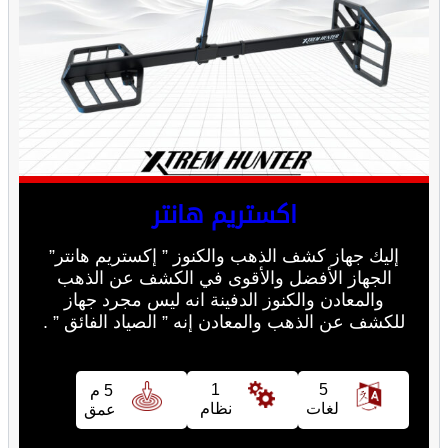
اكستريم هانتر
إليك جهاز كشف الذهب والكنوز ” إكستريم هانتر”
الجهاز الأفضل والأقوى في الكشف عن الذهب
والمعادن والكنوز الدفينة انه ليس مجرد جهاز
للكشف عن الذهب والمعادن إنه ” الصياد الفائق ” .
1
5
5 م
لغات
نظام
عمق