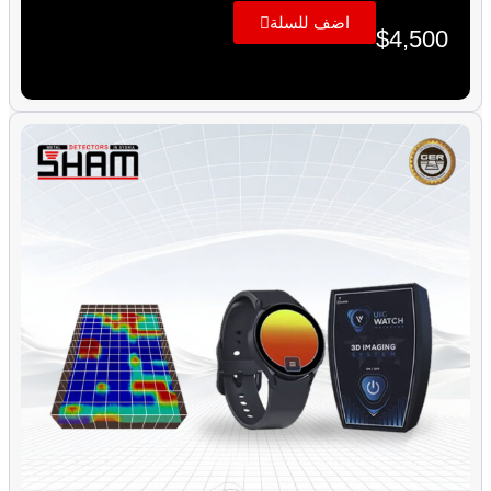
اضف للسلة
$
4,500