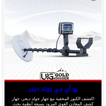
يو أي جي جولد ديجر
اكتشف الكنوز المخفية مع جهاز جولد ديجر، جهاز
كشف المعادن القوي المزود بسبعة أنظمة بحث