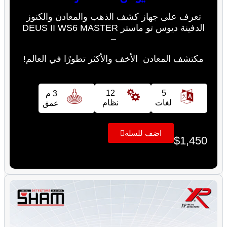
تعرف على جهاز كشف الذهب والمعادن والكنوز
الدفينة ديوس تو ماستر DEUS II WS6 MASTER
–
مكتشف المعادن الأخف والأكثر تطورًا في العالم!
12
5
3 م
لغات
نظام
عمق
اضف للسلة
$
1,450