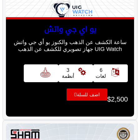
يو اي جي واتش
ساعة الكشف عن الذهب والكنوز يو أي جي واتش
UIG Watch جهاز تصويري للكشف عن الذهب
3
6
لغات
أنظمة
اضف للسلة
$
2,500