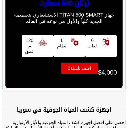
تيتان 500 سمارت
جهاز TITAN 500 SMART الاستشعاري بتصميمه
الجديد كلياً والأول من نوعه في العالم
120
1
6
لغات
نظام
م
عمق
اضف للسلة
$
4,000
اجهزة كشف المياة الجوفية في سوريا
احصل على افضل اجهزة كشف المياه الجوفية والأبار الأرتوازية,
نقدم افضل جهاز كشف المياه الجوفية بأفضل الأسعار على الإطلاق,