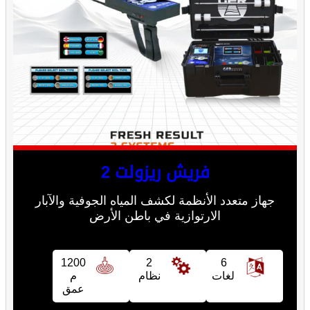
فريش ريزولت 2
جهاز متعدد الأنظمة لكشف المياه الجوفية والآبار
الارتوازية في باطن الأرض
1200
2
6
لغات
نظام
م
عمق