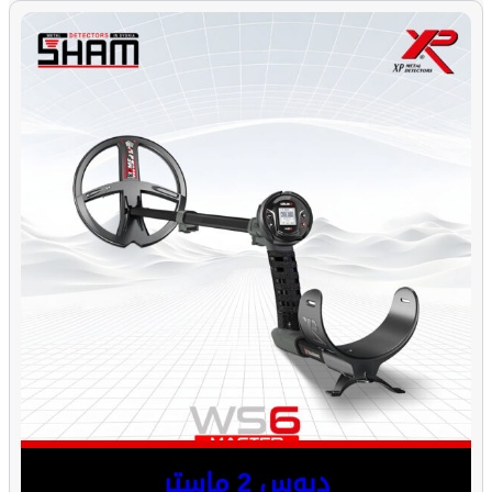
ديوس 2 ماستر