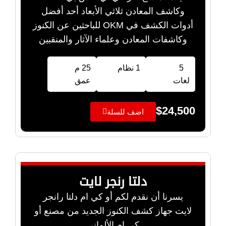
وكاشف المعادن ثلاثي الأبعاد أحد أفضل
أدوات الكشف في OKM للباحثين عن الكنوز
وكاشفات المعادن وعلماء الآثار والمنقبين
5
1 نظام
25 م
لغات
عمق
$
24,500
اضف للسلة
دلتا رنجر لايت
يسرنا أن نقدم لكم أو كي ام دلتا رانجر
لايت جهاز كشف الكنوز الجديد من مصنع أو
كي ام الألماني