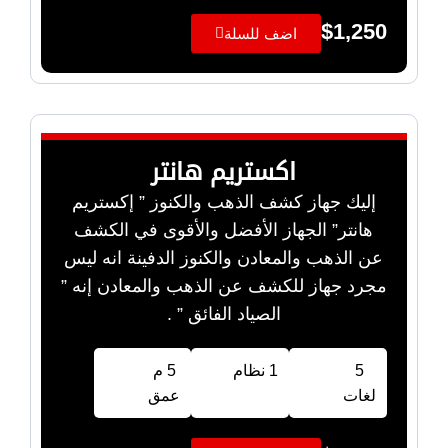
$
1,250
اضف للسلة
اكستريم هانتر
إليك جهاز كشف الذهب والكنوز ” إكستريم
هانتر” الجهاز الأفضل والأقوى في الكشف
عن الذهب والمعادن والكنوز الدفينة انه ليس
مجرد جهاز للكشف عن الذهب والمعادن إنه ”
الصياد الفائق ” .
5
1 نظام
5 م
لغات
عمق