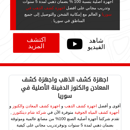
أجهزة أصلية بنسبة 100 % بضمان ذهبي لمدة 5 سنوات
وتدريب مجاني على افضل
اجهزة كشف الذهب في
سوريا
و العالم مع إمكانية الشحن والتوصيل إلى جميع
المناطق في سوريا .
اكتشف
شاهد
المزيد
الفيديو
اجهزة كشف الذهب واجهزة كشف
المعادن والكنوز الدفينة الأصلية في
سوريا
أقوى و أفضل
اجهزة كشف الذهب
و
اجهزة كشف المعادن والكنوز
و
أجهزة كشف المياه الجوفية
متوفرة الأن في
شركة شام ديتكتورز
,
تقدم شركتنا أجهزة أصلية الصنع 100% من مصانع عالمية وموثوقة
بضمان ذهبي لمدة 5 سنوات ونوفرتدريب مجاني على كيفية