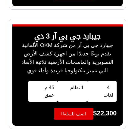
جيبارد جي بي آر 3 دي
جيبارد جي بي آر من شركة OKM الألمانية
يقدم نوعًا جديدًا من اجهزة كشف الأرض
التصويرية والماسحات الأرضية ثلاثية الأبعاد
التي تتميز بتكنولوجيا فريدة وأداء قوي
4
1 نظام
45 م
لغات
عمق
$
22,300
اضف للسلة