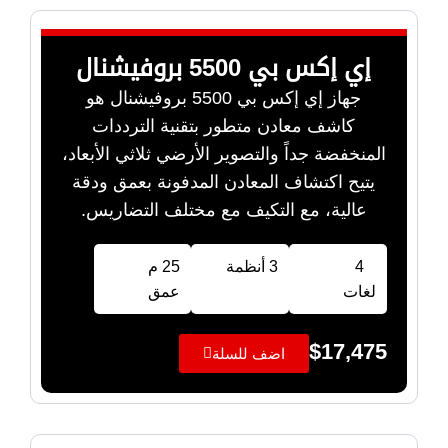
إي إكس بي 5500 بروفيشنال
جهاز إي إكس بي 5500 بروفيشنال هو
كاشف معادن متطور بتقنية الترددات
المنخفضة جداً والتصوير الأرضي ثلاثي الأبعاد،
يتيح اكتشاف المعادن المدفونة بعمق ودقة
عالية، مع التكيف مع مختلف التضاريس.
4
3 أنظمة
25 م
لغات
عمق
$
17,475
اضف للسلة