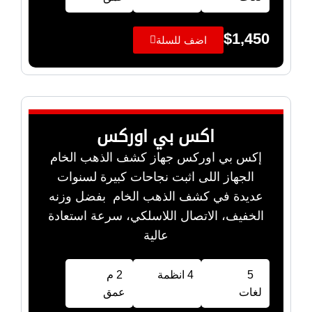
$
1,450
اضف للسلة
اكس بي اوركس
إكس بي اوركس جهاز كشف الذهب الخام
الجهاز اللى اثبت نجاحات كبيرة لسنوات
عديدة في كشف الذهب الخام بفضل وزنه
الخفيف، الاتصال اللاسلكي، سرعة استعادة
عالية
5
4 انظمة
2 م
لغات
عمق