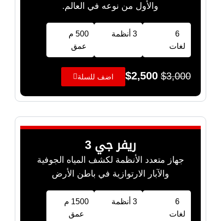
والأول من نوعه في العالم.
6
3 أنظمة
500 م
لغات
عمق
$
2,500
$
3,000
اضف للسلة
ريفر جي 3
جهاز متعدد الأنظمة لكشف المياه الجوفية
والآبار الارتوازية في باطن الأرض
6
3 أنظمة
1500 م
لغات
عمق