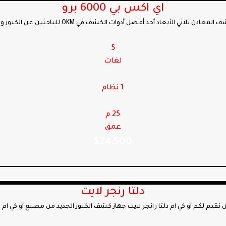
اي اكس بي 6000 برو
5
لغات
1 نظام
25 م
عمق
$
24,500
دلتا رنجر لايت
ن نقدم لكم أو كي ام دلتا رانجر لايت جهاز كشف الكنوز الجديد من مصنع أو كي ام ال