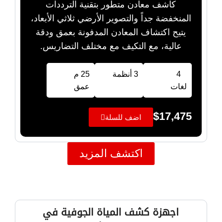
كاشف معادن متطور بتقنية الترددات
المنخفضة جداً والتصوير الأرضي ثلاثي الأبعاد،
يتيح اكتشاف المعادن المدفونة بعمق ودقة
عالية، مع التكيف مع مختلف التضاريس.
4
3 أنظمة
25 م
لغات
عمق
$
17,475
اضف للسلة
اكتشف المزيد
اجهزة كشف المياة الجوفية في