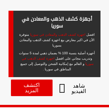
أجهزة كشف الذهب والمعادن في
سوريا
افضل
اجهزة كشف الذهب والمعادن في سوريا
متوفرة
الأن في اكبر معارض بيع اجهزة كشف الذهب والمعادن
بسوريا
أجهزة أصلية بنسبة 100 % بضمان ذهبي لمدة 5 سنوات
وتدريب مجاني على افضل
اجهزة كشف الذهب في
سوريا
و العالم مع إمكانية الشحن والتوصيل إلى جميع
المناطق في سوريا .
اكتشف
شاهد
المزيد
الفيديو