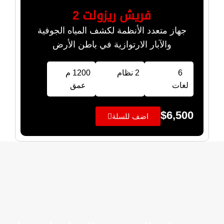
فريش ريزولت 2
جهاز متعدد الأنظمة لكشف المياه الجوفية
والآبار الارتوازية في باطن الأرض
6
2 نظام
1200 م
لغات
عمق
$
6,500
اضف للسلة