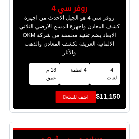
روفر سي 4
روفر سي 4 هو الجيل الاحدث من اجهزة
كشف المعادن واجهزة المسح الارضي الثلاثي
الابعاد يضم تقنية محسنة من شركة OKM
الالمانية العريقة لكشف المعادن والذهب
والآثار
4
4 انظمة
18 م
لغات
عمق
$
11,150
اضف للسلة