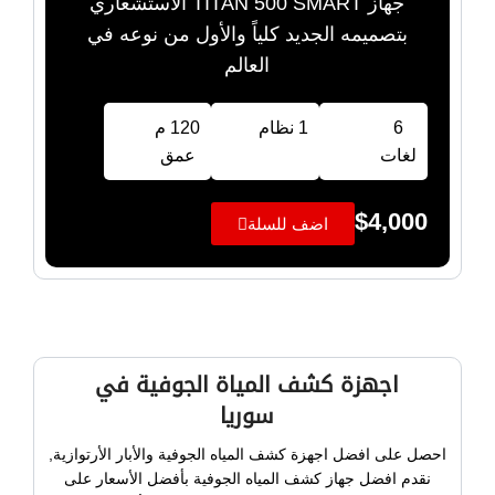
جهاز TITAN 500 SMART الاستشعاري
بتصميمه الجديد كلياً والأول من نوعه في
العالم
6
1 نظام
120 م
لغات
عمق
$
4,000
اضف للسلة
اجهزة كشف المياة الجوفية في
سوريا
احصل على افضل اجهزة كشف المياه الجوفية والأبار الأرتوازية,
نقدم افضل جهاز كشف المياه الجوفية بأفضل الأسعار على