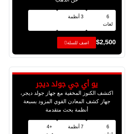
6
3 أنظمة
لغات
$
2,500
اضف للسلة
يو أي جي جولد ديجر
اكتشف الكنوز المخفية مع جهاز جولد ديجر،
جهاز كشف المعادن القوي المزود بسبعة
أنظمة بحث متقدمة
6
7 أنظمة
+4