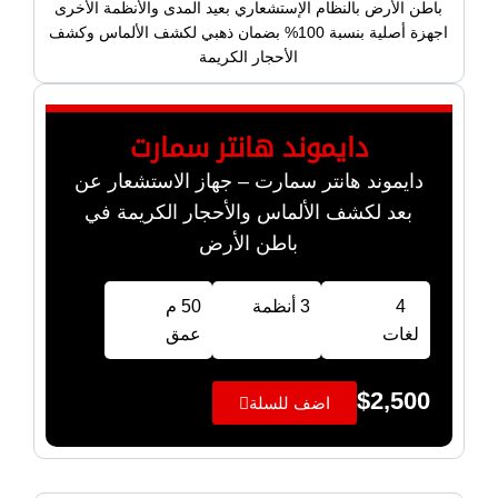
باطن الأرض بالنظام الإستشعاري بعيد المدى والأنظمة الأخرى
اجهزة أصلية بنسبة 100% بضمان ذهبي لكشف الألماس وكشف
الأحجار الكريمة
دايموند هانتر سمارت
دايموند هانتر سمارت – جهاز الاستشعار عن
بعد لكشف الألماس والأحجار الكريمة في
باطن الأرض
4
3 أنظمة
50 م
لغات
عمق
$
2,500
اضف للسلة