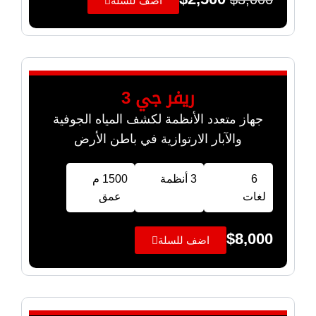
اضف للسلة
ريفر جي 3
جهاز متعدد الأنظمة لكشف المياه الجوفية
والآبار الارتوازية في باطن الأرض
6
3 أنظمة
1500 م
لغات
عمق
$
8,000
اضف للسلة