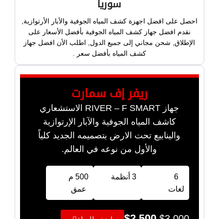
سوريا
احصل على افضل اجهزة كشف المياه الجوفية والأبار الأرتوازية,
نقدم افضل جهاز كشف المياه الجوفية بأفضل الأسعار على
الإطلاق, شحن مجاني إلى جميع الدول, اطلب الأن افضل جهاز
كشف المياه بأفضل سعر .
ريفر إف سمارت
جهاز RIVER – F SMART الاستشعاري
كاشف المياه الجوفية والآبار الإرتوازية
والينابيع تحت الارض بتصميمه الجديد كلياً
والأول من نوعه في العالم.
6
3 أنظمة
500 م
لغات
عمق
$
2,500
$
3,000