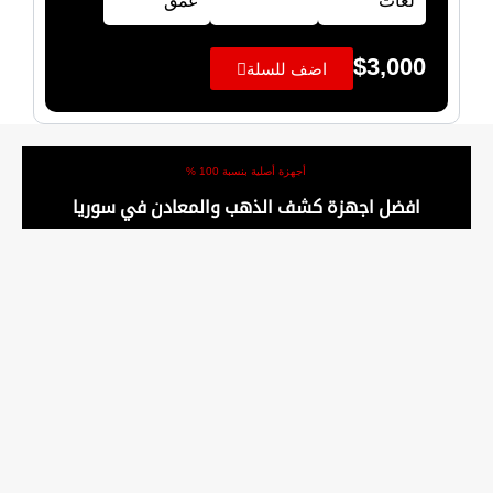
لغات
عمق
$
3,000
اضف للسلة
أجهزة أصلية بنسبة 100 %
افضل اجهزة كشف الذهب والمعادن في سوريا