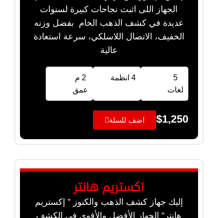
الجهاز اللى اثبت نجاحات كبيرة لسنوات
عديدة في كشف الذهب الخام بفضل وزنه
الخفيف، الاتصال اللاسلكي، سرعة استعادة
عالية
5
4 انظمة
2 م
لغات
عمق
$
1,250
اضف للسلة
اكستريم هانتر
إليك جهاز كشف الذهب والكنوز ” إكستريم
هانتر” الجهاز الأفضل والأقوى في الكشف