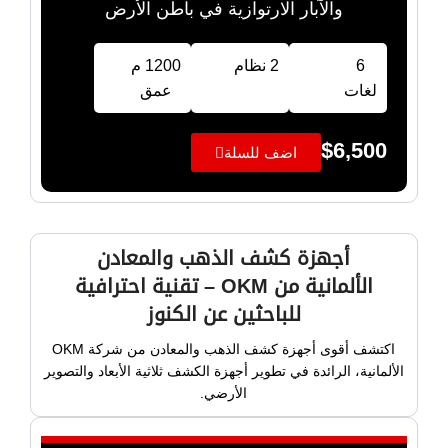
والآبار الارتوازية في باطن الأرض
6
2 نظام
1200 م
لغات
عمق
$
6,500
اضف للسلة
أجهزة كشف الذهب والمعادن
الألمانية من OKM – تقنية احترافية
للباحثين عن الكنوز
اكتشف أقوى أجهزة كشف الذهب والمعادن من شركة OKM
الألمانية، الرائدة في تطوير أجهزة الكشف ثلاثية الأبعاد والتصوير
الأرضي.