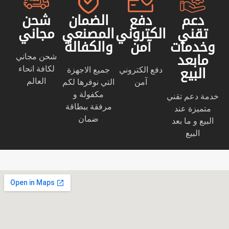
دعم
دفع
الضمان
شحن
تقني
الكتروني
المصنعي
مجاني
وخدمات
آمن
والكفالة
شحن مجاني
مابعد
لكافة انحاء
دفع الكتروني
جميع الاجهزة
البيع
العالم
آمن
التي نوفرها لكم
مكفولة و
خدمة دعم تقني
مرفقة ببطاقة
متميزة عند
ضمان
البيع و ما بعد
البيع