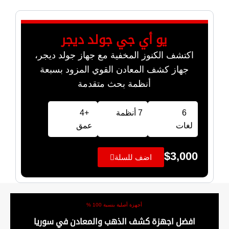
يو أي جي جولد ديجر
اكتشف الكنوز المخفية مع جهاز جولد ديجر،
جهاز كشف المعادن القوي المزود بسبعة
أنظمة بحث متقدمة
6
7 أنظمة
+4
لغات
عمق
$
3,000
اضف للسلة
أجهزة أصلية بنسبة 100 %
افضل اجهزة كشف الذهب والمعادن في سوريا