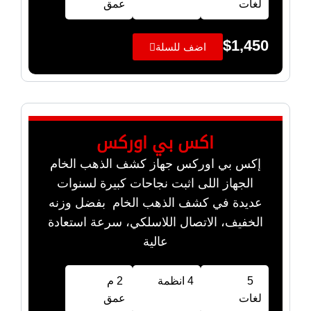
لغات
عمق
$
1,450
اضف للسلة
اكس بي اوركس
إكس بي اوركس جهاز كشف الذهب الخام
الجهاز اللى اثبت نجاحات كبيرة لسنوات
عديدة في كشف الذهب الخام بفضل وزنه
الخفيف، الاتصال اللاسلكي، سرعة استعادة
عالية
5
4 انظمة
2 م
لغات
عمق