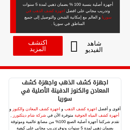
أجهزة أصلية بنسبة 100 % بضمان ذهبي لمدة 5 سنوات
وتدريب مجاني على افضل
اجهزة كشف الذهب في
سوريا
و العالم مع إمكانية الشحن والتوصيل إلى جميع
المناطق في سوريا .
اكتشف
شاهد
المزيد
الفيديو
اجهزة كشف الذهب واجهزة كشف
المعادن والكنوز الدفينة الأصلية في
سوريا
أقوى و أفضل
اجهزة كشف الذهب
و
اجهزة كشف المعادن والكنوز
و
أجهزة كشف المياه الجوفية
متوفرة الأن في
شركة شام ديتكتورز
,
تقدم شركتنا أجهزة أصلية الصنع 100% من مصانع عالمية وموثوقة
بضمان ذهبي لمدة 5 سنوات ونوفرتدريب مجاني على كيفية