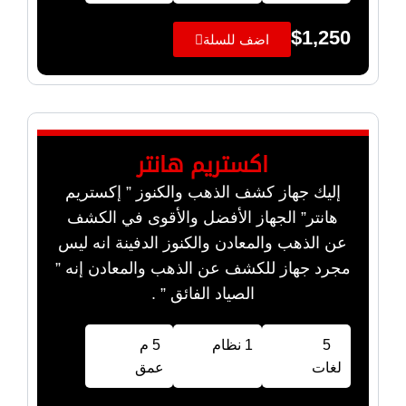
$
1,250
اضف للسلة
اكستريم هانتر
إليك جهاز كشف الذهب والكنوز ” إكستريم
هانتر” الجهاز الأفضل والأقوى في الكشف
عن الذهب والمعادن والكنوز الدفينة انه ليس
مجرد جهاز للكشف عن الذهب والمعادن إنه ”
الصياد الفائق ” .
5
1 نظام
5 م
لغات
عمق