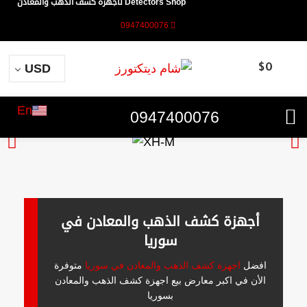
Detectors Shop لأجهزة كشف الذهب والمعادن
0947400076
USD
$
0
En
0947400076
أجهزة كشف الذهب والمعادن في
سوريا
افضل
اجهزة كشف الذهب والمعادن في سوريا
متوفرة
الأن في اكبر معارض بيع اجهزة كشف الذهب والمعادن
بسوريا