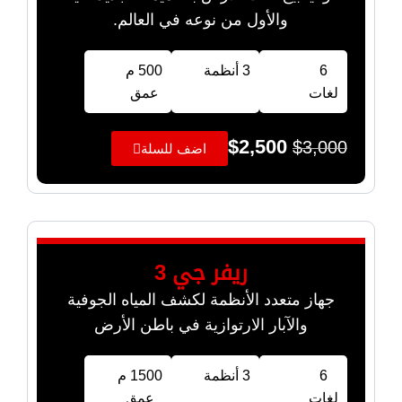
والأول من نوعه في العالم.
6
3 أنظمة
500 م
لغات
عمق
$
2,500
$
3,000
اضف للسلة
ريفر جي 3
جهاز متعدد الأنظمة لكشف المياه الجوفية
والآبار الارتوازية في باطن الأرض
6
3 أنظمة
1500 م
لغات
عمق