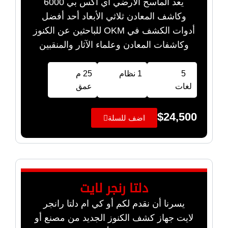
يعد الماسح الأرضي اي اكس بي 6000
وكاشف المعادن ثلاثي الأبعاد أحد أفضل
أدوات الكشف في OKM للباحثين عن الكنوز
وكاشفات المعادن وعلماء الآثار والمنقبين
5
1 نظام
25 م
لغات
عمق
$
24,500
اضف للسلة
دلتا رنجر لايت
يسرنا أن نقدم لكم أو كي ام دلتا رانجر
لايت جهاز كشف الكنوز الجديد من مصنع أو