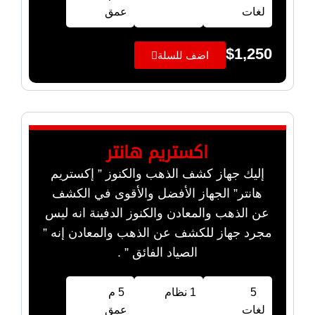
لغات
عمق
$
1,250
اضف للسلة
اكستريم هانتر
إليك جهاز كشف الذهب والكنوز ” إكستريم
هانتر” الجهاز الأفضل والأقوى في الكشف
عن الذهب والمعادن والكنوز الدفينة انه ليس
مجرد جهاز للكشف عن الذهب والمعادن إنه ”
الصياد الفائق ” .
5
1 نظام
5 م
لغات
عمق