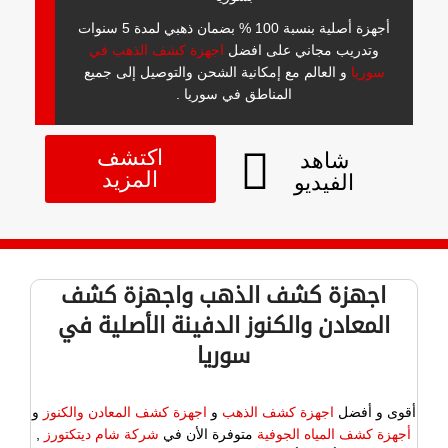
أجهزة أصلية بنسبة 100 % بضمان ذهبي لمدة 5 سنوات
وتدريب مجاني على افضل
اجهزة كشف الذهب في
سوريا
و العالم مع إمكانية الشحن والتوصيل إلى جميع
المناطق في سوريا .
اكتشف
شاهد
المزيد
الفيديو
اجهزة كشف الذهب واجهزة كشف
المعادن والكنوز الدفينة الأصلية في
سوريا
أقوى و أفضل
اجهزة كشف الذهب
و
اجهزة كشف المعادن والكنوز
و
أجهزة كشف المياه الجوفية
متوفرة الأن في
شركة شام ديتكتورز
,