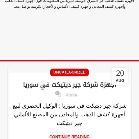
أجهزة كشف الذهب في الشرق الأوسط لمزيد من المعلومات حول أجهزة كشف الذهب
وأجهزة كشف المعادن وأجهزة كشف الألماس والأحجار الكريمة تواصل معنا
20
UNCATEGORIZED
AUG
اجهزة شركة جير ديتيكت في سوريا
0
Amira
شركة جير ديتيكت في سوريا : الوكيل الحصري لبيع
أجهزة كشف الذهب والمعادن من المصنع الألماني
جير ديتيكت
CONTINUE READING