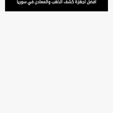
افضل اجهزة كشف الذهب والمعادن في سوريا