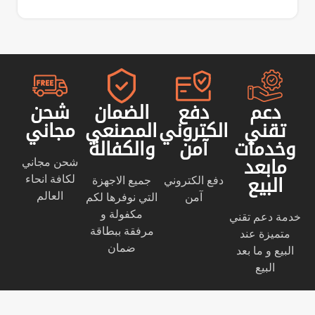
دعم
دفع
الضمان
شحن
تقني
الكتروني
المصنعي
مجاني
وخدمات
آمن
والكفالة
شحن مجاني
مابعد
لكافة انحاء
دفع الكتروني
جميع الاجهزة
البيع
العالم
آمن
التي نوفرها لكم
مكفولة و
خدمة دعم تقني
مرفقة ببطاقة
متميزة عند
ضمان
البيع و ما بعد
البيع