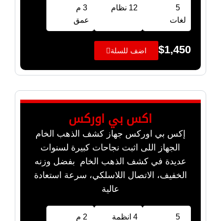
5
12 نظام
3 م
لغات
عمق
$
1,450
اضف للسلة
اكس بي اوركس
إكس بي اوركس جهاز كشف الذهب الخام
الجهاز اللى اثبت نجاحات كبيرة لسنوات
عديدة في كشف الذهب الخام بفضل وزنه
الخفيف، الاتصال اللاسلكي، سرعة استعادة
عالية
5
4 انظمة
2 م