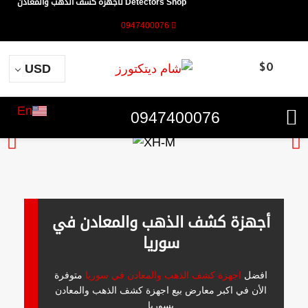
Detectors Shop لأجهزة كشف الذهب والمعادن
0947400076
USD
$
0
En
0947400076
أجهزة كشف الذهب والمعادن في
سوريا
افضل
اجهزة كشف الذهب والمعادن في سوريا
متوفرة
الأن في اكبر معارض بيع اجهزة كشف الذهب والمعادن
بسوريا