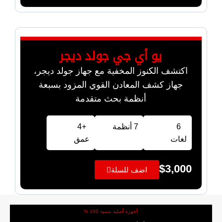
يو أي جي جولد ديجر
اكتشف الكنوز المخفية مع جهاز جولد ديجر،
جهاز كشف المعادن القوي المزود بسبعة
أنظمة بحث متقدمة
6
7 أنظمة
+4
لغات
عمق
$
3,000
اضف للسلة
أجهزة أصلية بنسبة 100 %