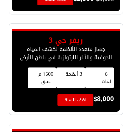
ريفر جي 3
جهاز متعدد الأنظمة لكشف المياه
الجوفية والآبار الارتوازية في باطن الأرض
6
3 أنظمة
1500 م
لغات
عمق
$
8,000
اضف للسلة