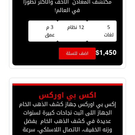
مكتشف المعادن الأخف والأكثر تطورًا
في العالم!
5
12 نظام
3 م
لغات
عمق
$
1,450
اضف للسلة
اكس بي اوركس
إكس بي اوركس جهاز كشف الذهب الخام
الجهاز اللى اثبت نجاحات كبيرة لسنوات
عديدة في كشف الذهب الخام بفضل
وزنه الخفيف، الاتصال اللاسلكي، سرعة