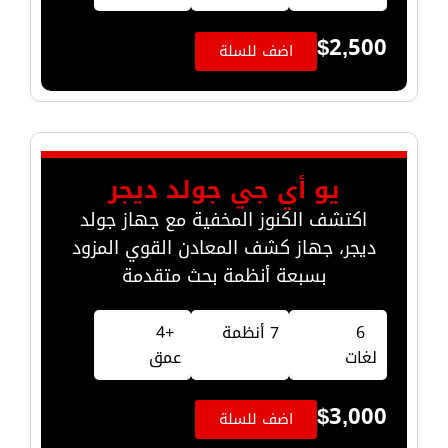
$
2,500
اضف للسلة
يو أي جي جولد ديجر
اكتشف الكنوز المخفية مع جهاز جولد
ديجر، جهاز كشف المعادن القوي المزود
بسبعة أنظمة بحث متقدمة
6
7 أنظمة
+4
لغات
عمق
$
3,000
اضف للسلة