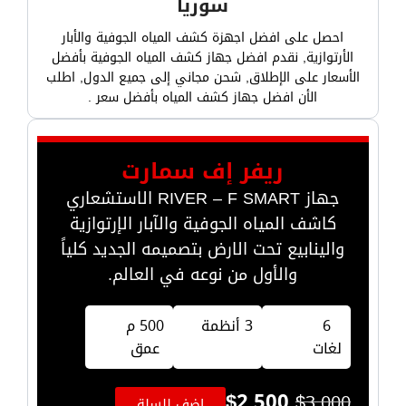
سوريا
احصل على افضل اجهزة كشف المياه الجوفية والأبار
الأرتوازية, نقدم افضل جهاز كشف المياه الجوفية بأفضل
الأسعار على الإطلاق, شحن مجاني إلى جميع الدول, اطلب
الأن افضل جهاز كشف المياه بأفضل سعر .
ريفر إف سمارت
جهاز RIVER – F SMART الاستشعاري
كاشف المياه الجوفية والآبار الإرتوازية
والينابيع تحت الارض بتصميمه الجديد كلياً
والأول من نوعه في العالم.
6
3 أنظمة
500 م
لغات
عمق
$
2,500
$
3,000
اضف للسلة