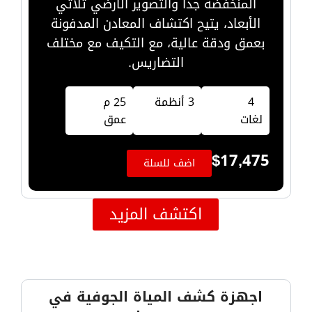
المنخفضة جداً والتصوير الأرضي ثلاثي
الأبعاد، يتيح اكتشاف المعادن المدفونة
بعمق ودقة عالية، مع التكيف مع مختلف
التضاريس.
4
3 أنظمة
25 م
لغات
عمق
$
17,475
اضف للسلة
اكتشف المزيد
اجهزة كشف المياة الجوفية في