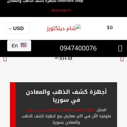
Detectors Shop لأجهزة كشف الذهب والمعادن
0947400076
USD
$
0
En
0947400076
أجهزة كشف الذهب والمعادن
في سوريا
افضل
اجهزة كشف الذهب والمعادن في سوريا
متوفرة الأن في اكبر معارض بيع اجهزة كشف الذهب
والمعادن بسوريا