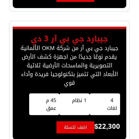
جيبارد جي بي آر 3 دي
جيبارد جي بي آر من شركة OKM الألمانية
يقدم نوعًا جديدًا من اجهزة كشف الأرض
التصويرية والماسحات الأرضية ثلاثية
الأبعاد التي تتميز بتكنولوجيا فريدة وأداء
قوي
4
1 نظام
45 م
لغات
عمق
$
22,300
اضف للسلة