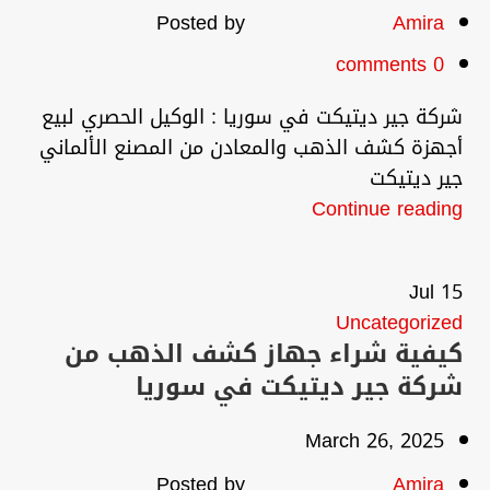
Posted by
Amira
comments
0
شركة جير ديتيكت في سوريا : الوكيل الحصري لبيع
أجهزة كشف الذهب والمعادن من المصنع الألماني
جير ديتيكت
Continue reading
Jul
15
Uncategorized
كيفية شراء جهاز كشف الذهب من
شركة جير ديتيكت في سوريا
March 26, 2025
Posted by
Amira