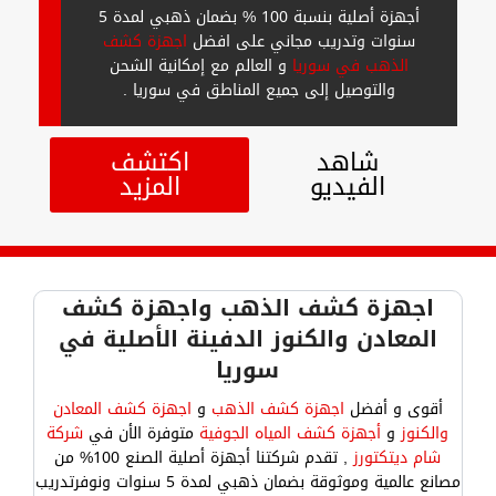
أجهزة أصلية بنسبة 100 % بضمان ذهبي لمدة 5
سنوات وتدريب مجاني على افضل
اجهزة كشف
الذهب في سوريا
و العالم مع إمكانية الشحن
والتوصيل إلى جميع المناطق في سوريا .
شاهد
اكتشف
الفيديو
المزيد
اجهزة كشف الذهب واجهزة كشف
المعادن والكنوز الدفينة الأصلية في
سوريا
أقوى و أفضل
اجهزة كشف الذهب
و
اجهزة كشف المعادن
والكنوز
و
أجهزة كشف المياه الجوفية
متوفرة الأن في
شركة
شام ديتكتورز
, تقدم شركتنا أجهزة أصلية الصنع 100% من
مصانع عالمية وموثوقة بضمان ذهبي لمدة 5 سنوات ونوفرتدريب