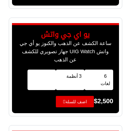
يو اي جي واتش
ساعة الكشف عن الذهب والكنوز يو أي جي
واتش UIG Watch جهاز تصويري للكشف
عن الذهب
6
3 أنظمة
لغات
$
2,500
اضف للسلة