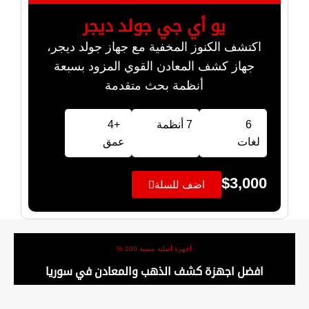
يو أي جي جولد ديجر
اكتشف الكنوز المخفية مع جهاز جولد ديجر،
جهاز كشف المعادن القوي المزود بسبعة
أنظمة بحث متقدمة
6
7 أنظمة
+4
لغات
عمق
$
3,000
اضف للسلة
أجهزة أصلية بنسبة 100 %
افضل اجهزة كشف الذهب والمعادن في سوريا