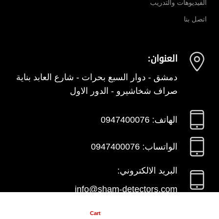
الفيديوهات والتدريب
اتصل بنا
العنوان:
دمشق - دوار السبع بحرات - شارع العابد بناية
صراف شخاشيرو - الدور الاول
الهاتف: 0947400076
الواتساب: 0947400076
البريد الالكتروني:
info@sham-detectors.com
My account
items
0
Cart
Shop
Home