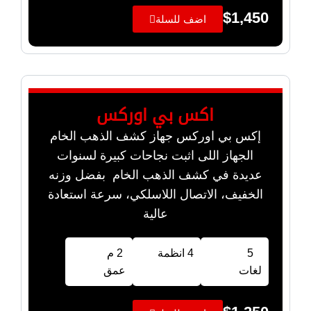
$
1,450
اضف للسلة
اكس بي اوركس
إكس بي اوركس جهاز كشف الذهب الخام
الجهاز اللى اثبت نجاحات كبيرة لسنوات
عديدة في كشف الذهب الخام بفضل وزنه
الخفيف، الاتصال اللاسلكي، سرعة استعادة
عالية
5
4 انظمة
2 م
لغات
عمق