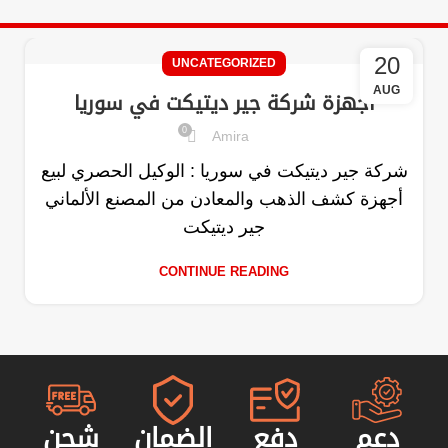
20
UNCATEGORIZED
AUG
اجهزة شركة جير ديتيكت في سوريا
0
Amira
شركة جير ديتيكت في سوريا : الوكيل الحصري لبيع
أجهزة كشف الذهب والمعادن من المصنع الألماني
جير ديتيكت
CONTINUE READING
دعم
دفع
الضمان
شحن