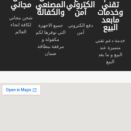
تقني
الكتروني
المصنعي
مجاني
وخدمات
آمن
والكفالة
شحن مجاني
مابعد
لكافة انحاء
دفع الكتروني
جميع الاجهزة
البيع
العالم
آمن
التي نوفرها لكم
مكفولة و
خدمة دعم تقني
مرفقة ببطاقة
متميزة عند
ضمان
البيع و ما بعد
البيع