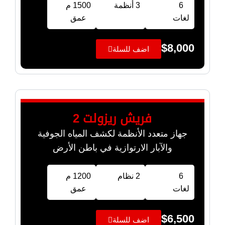
6
3 أنظمة
1500 م
لغات
عمق
$
8,000
اضف للسلة
فريش ريزولت 2
جهاز متعدد الأنظمة لكشف المياه الجوفية
والآبار الارتوازية في باطن الأرض
6
2 نظام
1200 م
لغات
عمق
$
6,500
اضف للسلة