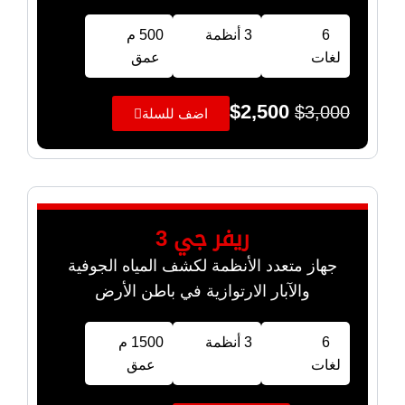
6
3 أنظمة
500 م
لغات
عمق
$
2,500
$
3,000
اضف للسلة
ريفر جي 3
جهاز متعدد الأنظمة لكشف المياه الجوفية
والآبار الارتوازية في باطن الأرض
6
3 أنظمة
1500 م
لغات
عمق