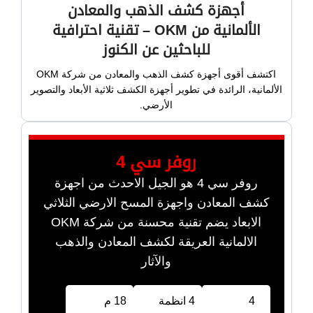
أجهزة كشف الذهب والمعادن
الألمانية من OKM – تقنية احترافية
للباحثين عن الكنوز
اكتشف أقوى أجهزة كشف الذهب والمعادن من شركة OKM
الألمانية، الرائدة في تطوير أجهزة الكشف ثلاثية الأبعاد والتصوير
الأرضي.
روفر سي 4
روفر سي 4 هو الجيل الاحدث من اجهزة
كشف المعادن واجهزة المسح الارضي الثلاثي
الابعاد يضم تقنية محسنة من شركة OKM
الالمانية العريقة لكشف المعادن والذهب
والآثار
4
4 انظمة
18 م