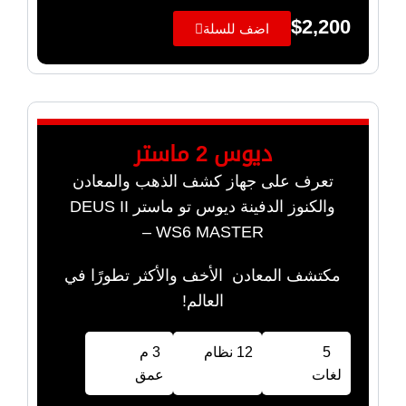
$
2,200
اضف للسلة
ديوس 2 ماستر
تعرف على جهاز كشف الذهب والمعادن
والكنوز الدفينة ديوس تو ماستر DEUS II
WS6 MASTER –
مكتشف المعادن الأخف والأكثر تطورًا في
العالم!
5
12 نظام
3 م
لغات
عمق