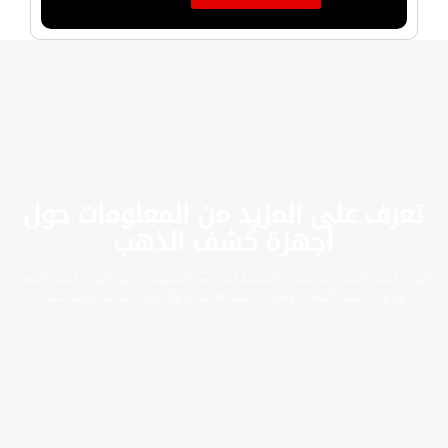
تعرف على المزيد من المعلومات حول
أجهزة كشف الذهب
أجهزة كشف الذهب في الشرق الأوسط لمزيد من المعلومات حول أجهزة كشف الذهب
وأجهزة كشف المعادن وأجهزة كشف الألماس والأحجار الكريمة تواصل معنا