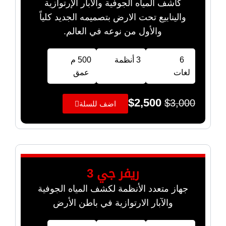
كاشف المياه الجوفية والآبار الإرتوازية
والينابيع تحت الارض بتصميمه الجديد كلياً
والأول من نوعه في العالم.
6
3 أنظمة
500 م
لغات
عمق
$
2,500
$
3,000
اضف للسلة
ريفر جي 3
جهاز متعدد الأنظمة لكشف المياه الجوفية
والآبار الارتوازية في باطن الأرض