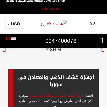
Detectors Shop لأجهزة كشف الذهب والمعادن
0947400076
USD
$
0
En
0947400076
أجهزة كشف الذهب والمعادن في
سوريا
افضل
اجهزة كشف الذهب والمعادن في سوريا
متوفرة
الأن في اكبر معارض بيع اجهزة كشف الذهب والمعادن
بسوريا