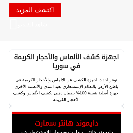
اكتشف المزيد
شاهد الفيديو
اجهزة كشف الألماس والأحجار الكريمة
في سوريا
نوفر احدث اجهزة الكشف عن الألماس والأحجار الكريمة في
باطن الأرض بالنظام الإستشعاري بعيد المدى والأنظمة الأخرى
اجهزة أصلية بنسبة 100% بضمان ذهبي لكشف الألماس وكشف
الأحجار الكريمة
دايموند هانتر سمارت
دايموند هانتر سمارت – جهاز الاستشعار عن