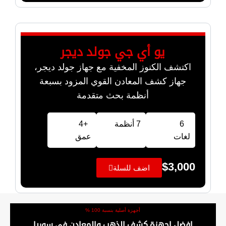
يو أي جي جولد ديجر
اكتشف الكنوز المخفية مع جهاز جولد ديجر،
جهاز كشف المعادن القوي المزود بسبعة
أنظمة بحث متقدمة
6
7 أنظمة
+4
لغات
عمق
$
3,000
اضف للسلة
أجهزة أصلية بنسبة 100 %
افضل اجهزة كشف الذهب والمعادن في سوريا