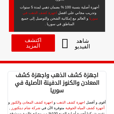
أجهزة أصلية بنسبة 100 % بضمان ذهبي لمدة 5 سنوات
وتدريب مجاني على افضل
اجهزة كشف الذهب في
سوريا
و العالم مع إمكانية الشحن والتوصيل إلى جميع
المناطق في سوريا .
اكتشف
شاهد
المزيد
الفيديو
اجهزة كشف الذهب واجهزة كشف
المعادن والكنوز الدفينة الأصلية في
سوريا
أقوى و أفضل
اجهزة كشف الذهب
و
اجهزة كشف المعادن والكنوز
و
أجهزة كشف المياه الجوفية
متوفرة الأن في
شركة شام ديتكتورز
,
تقدم شركتنا أجهزة أصلية الصنع 100% من مصانع عالمية وموثوقة