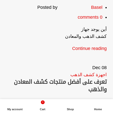
Posted by
Basel
comments
0
أين يوجد جهاز
كشف الذهب والمعادن
Continue reading
Dec
08
اجهزة كشف الذهب
تعرف على أفضل منتجات كشف المعادن
والذهب
March 26, 2025
0
My account
Cart
Shop
Home
Posted by
Basel