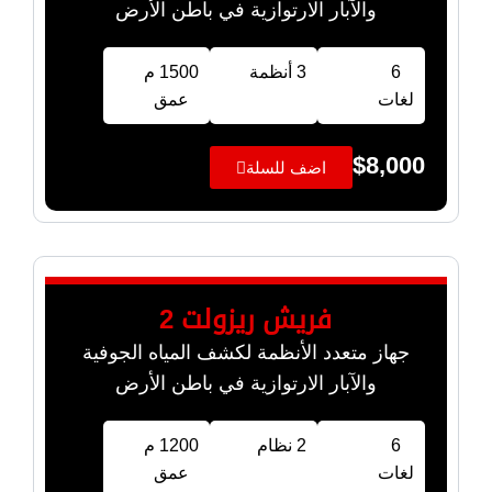
والآبار الارتوازية في باطن الأرض
6
3 أنظمة
1500 م
لغات
عمق
$
8,000
اضف للسلة
فريش ريزولت 2
جهاز متعدد الأنظمة لكشف المياه الجوفية
والآبار الارتوازية في باطن الأرض
6
2 نظام
1200 م
لغات
عمق