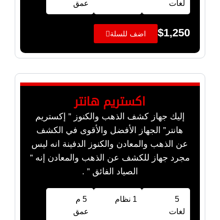
لغات
عمق
$
1,250
اضف للسلة
اكستريم هانتر
إليك جهاز كشف الذهب والكنوز ” إكستريم
هانتر” الجهاز الأفضل والأقوى في الكشف
عن الذهب والمعادن والكنوز الدفينة انه ليس
مجرد جهاز للكشف عن الذهب والمعادن إنه ”
الصياد الفائق ” .
5
1 نظام
5 م
لغات
عمق