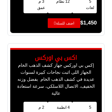
5
12 نظام
3 م
لغات
عمق
$
1,450
اضف للسلة
اكس بي اوركس
إكس بي اوركس جهاز كشف الذهب الخام
الجهاز اللى اثبت نجاحات كبيرة لسنوات
عديدة في كشف الذهب الخام بفضل وزنه
الخفيف، الاتصال اللاسلكي، سرعة استعادة
عالية
5
4 انظمة
2 م