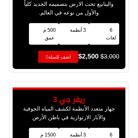
والينابيع تحت الارض بتصميمه الجديد كلياً
والأول من نوعه في العالم.
6
3 أنظمة
500 م
لغات
عمق
$
2,500
$
3,000
اضف للسلة
ريفر جي 3
جهاز متعدد الأنظمة لكشف المياه الجوفية
والآبار الارتوازية في باطن الأرض
6
3 أنظمة
1500 م