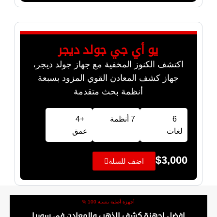
يو أي جي جولد ديجر
اكتشف الكنوز المخفية مع جهاز جولد ديجر،
جهاز كشف المعادن القوي المزود بسبعة
أنظمة بحث متقدمة
6
7 أنظمة
+4
لغات
عمق
$
3,000
اضف للسلة
أجهزة أصلية بنسبة 100 %
افضل اجهزة كشف الذهب والمعادن في سوريا