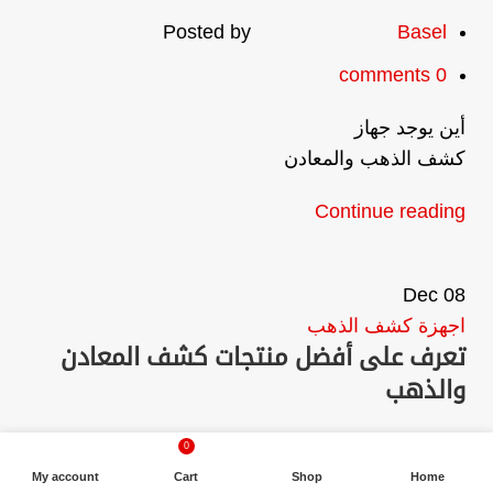
Posted by
Basel
comments
0
أين يوجد جهاز
كشف الذهب والمعادن
Continue reading
Dec
08
اجهزة كشف الذهب
تعرف على أفضل منتجات كشف المعادن
والذهب
March 26, 2025
0
My account
Cart
Shop
Home
Posted by
Basel