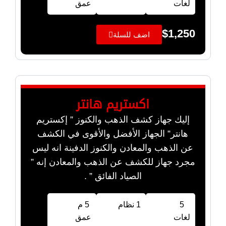
لغات
عمق
$
1,250
اضف للسلة
اكستريم هانتر
إليك جهاز كشف الذهب والكنوز ” إكستريم
هانتر” الجهاز الأفضل والأقوى في الكشف
عن الذهب والمعادن والكنوز الدفينة انه ليس
مجرد جهاز للكشف عن الذهب والمعادن إنه ”
الصياد الفائق ” .
5
1 نظام
5 م
لغات
عمق