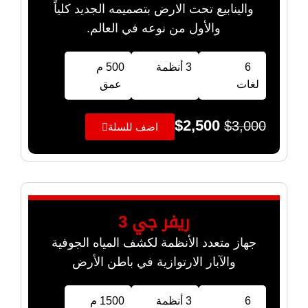
والينابيع تحت الارض بتصميمه الجديد كلياً
والأول من نوعه في العالم.
6
3 أنظمة
500 م
لغات
عمق
$
2,500
$
3,000
اضف للسلة
ريفر جي 3
جهاز متعدد الأنظمة لكشف المياه الجوفية
والآبار الارتوازية في باطن الأرض
6
3 أنظمة
1500 م