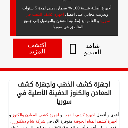
أجهزة أصلية بنسبة 100 % بضمان ذهبي لمدة 5 سنوات
وتدريب مجاني على افضل
اجهزة كشف الذهب في
سوريا
و العالم مع إمكانية الشحن والتوصيل إلى جميع
المناطق في سوريا .
اكتشف
شاهد
المزيد
الفيديو
اجهزة كشف الذهب واجهزة كشف
المعادن والكنوز الدفينة الأصلية في
سوريا
أقوى و أفضل
اجهزة كشف الذهب
و
اجهزة كشف المعادن والكنوز
و
أجهزة كشف المياه الجوفية
متوفرة الأن في
شركة شام ديتكتورز
,
تقدم شركتنا أجهزة أصلية الصنع 100% من مصانع عالمية وموثوقة