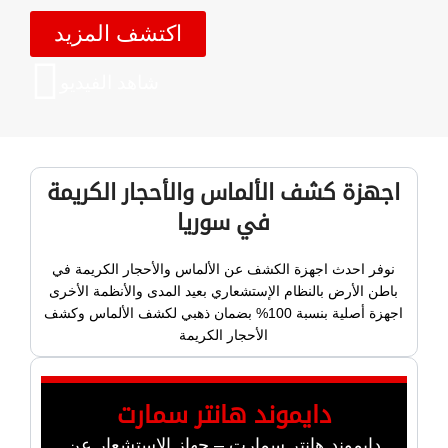
اكتشف المزيد
شاهد الفيديو
اجهزة كشف الألماس والأحجار الكريمة
في سوريا
نوفر احدث اجهزة الكشف عن الألماس والأحجار الكريمة في
باطن الأرض بالنظام الإستشعاري بعيد المدى والأنظمة الأخرى
اجهزة أصلية بنسبة 100% بضمان ذهبي لكشف الألماس وكشف
الأحجار الكريمة
دايموند هانتر سمارت
دايموند هانتر سمارت – جهاز الاستشعار عن