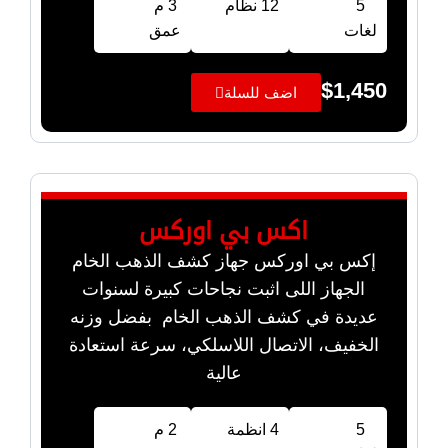
5
12 نظام
3 م
لغات
عمق
$
1,450
اضف للسلة
اكس بي اوركس
إكس بي اوركس جهاز كشف الذهب الخام
الجهاز اللى اثبت نجاحات كبيرة لسنوات
عديدة في كشف الذهب الخام بفضل وزنه
الخفيف، الاتصال اللاسلكي، سرعة استعادة
عالية
5
4 انظمة
2 م