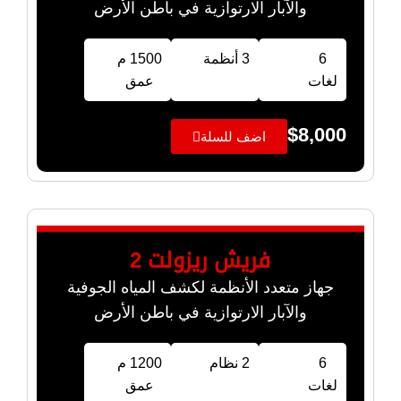
والآبار الارتوازية في باطن الأرض
6
3 أنظمة
1500 م
لغات
عمق
$
8,000
اضف للسلة
فريش ريزولت 2
جهاز متعدد الأنظمة لكشف المياه الجوفية
والآبار الارتوازية في باطن الأرض
6
2 نظام
1200 م
لغات
عمق