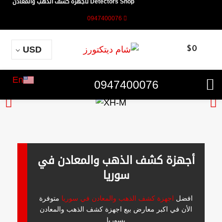
Detectors Shop لأجهزة كشف الذهب والمعادن
0947400076
USD
$
0
En
0947400076
أجهزة كشف الذهب والمعادن في
سوريا
افضل
اجهزة كشف الذهب والمعادن في سوريا
متوفرة
الأن في اكبر معارض بيع اجهزة كشف الذهب والمعادن
بسوريا