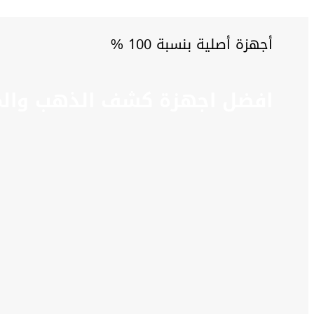
أجهزة أصلية بنسبة 100 %
افضل اجهزة كشف الذهب والم