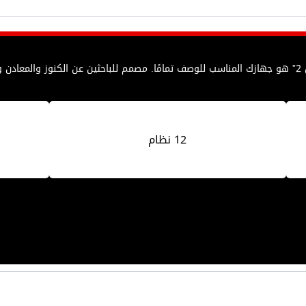
ئن !
12 نظام