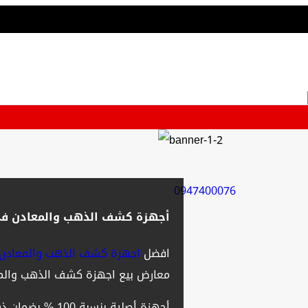
0947400076
أجهزة كشف الذهب والمعادن في
افضل
اجهزة كشف الذهب والمعادن 
معارض بيع اجهزة كشف الذهب والمع