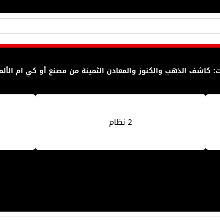
: كاشف الذهب والكنوز والمعادن الثمينة من مصنع أو كي ام الألم
2 نظام