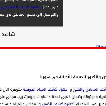
على افضل
اجهزة كشف الذهب في س
والتوصيل إلى جميع المناطق في سوري
شاهد ا
الكنوز الدفينة الأصلية في سوريا
ف المعادن والكنوز
و
أجهزة كشف المياه الجوفية
متوفرة الأن 
شركتنا أجهزة أصلية الصنع 100% من مصانع عالمية وموثوقة بضمان ذه
تصين في استخدام
أجهزة كشف الذهب
والمعادن والمياه ونساع