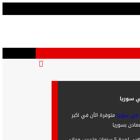
 سوريا
في سوريا
متوفرة الأن في اكبر
ادن بسوريا
أجهزة أصلية بنسبة 100 % بضمان ذهبي لمدة 5 سنوات وتدريب مجاني